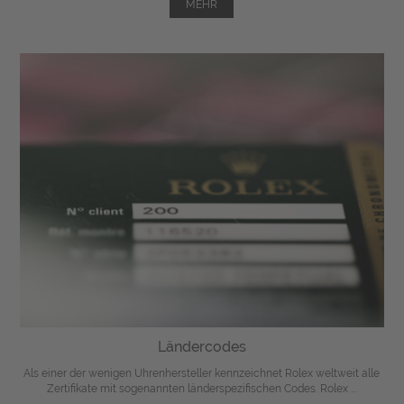
MEHR
Ländercodes
Als einer der wenigen Uhrenhersteller kennzeichnet Rolex weltweit alle
Zertifikate mit sogenannten länderspezifischen Codes. Rolex ...