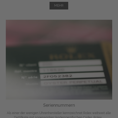
MEHR
Seriennummern
Als einer der wenigen Uhrenhersteller kennzeichnet Rolex weltweit alle
Zertifikate mit sogenannten länderspezifischen Codes. Rolex ...