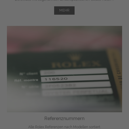
MEHR
Referenznummern
Alle Rolex Referenzen nach Modellen sortiert.