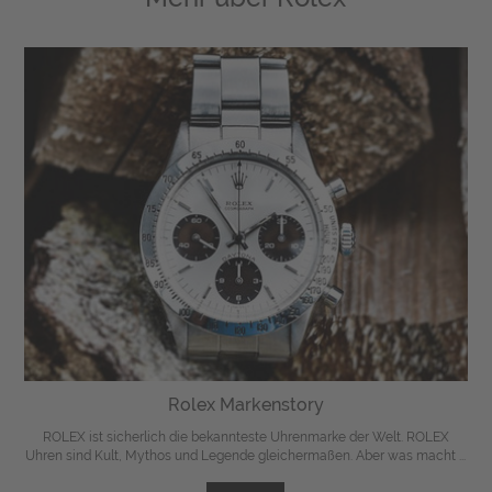
Rolex Markenstory
ROLEX ist sicherlich die bekannteste Uhrenmarke der Welt. ROLEX
Uhren sind Kult, Mythos und Legende gleichermaßen. Aber was macht ...