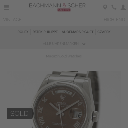
VINTAGE
HIGH-END
ROLEX
PATEK PHILIPPE
AUDEMARS PIGUET
CZAPEK
ALLE UHRENMARKEN
Magazin
Sold Watches