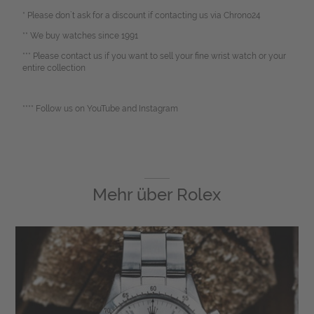
* Please don`t ask for a discount if contacting us via Chrono24
** We buy watches since 1991
*** Please contact us if you want to sell your fine wrist watch or your
entire collection
**** Follow us on YouTube and Instagram
Mehr über
Rolex