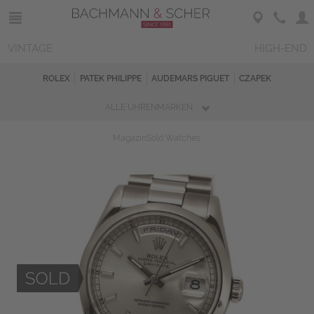
VINTAGE
HIGH-END
ROLEX
PATEK PHILIPPE
AUDEMARS PIGUET
CZAPEK
ALLE UHRENMARKEN
Magazin
Sold Watches