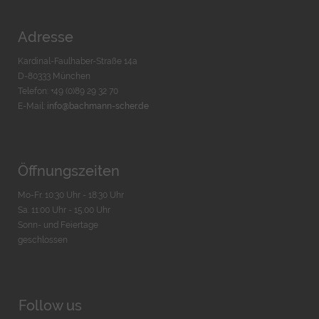
Adresse
Kardinal-Faulhaber-Straße 14a
D-80333 München
Telefon: +49 (0)89 29 32 70
E-Mail:
info@bachmann-scher.de
Öffnungszeiten
Mo-Fr. 10:30 Uhr - 18:30 Uhr
Sa. 11:00 Uhr - 15.00 Uhr
Sonn- und Feiertage
geschlossen
Follow us