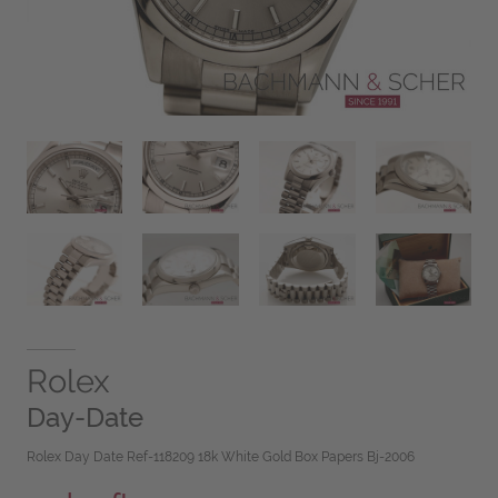
Rolex
Day-Date
Rolex Day Date Ref-118209 18k White Gold Box Papers Bj-2006