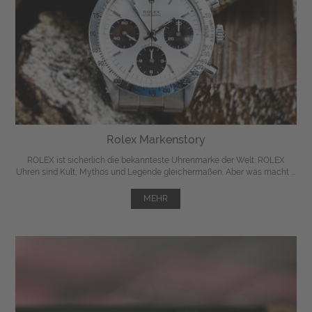
Rolex Markenstory
ROLEX ist sicherlich die bekannteste Uhrenmarke der Welt. ROLEX
Uhren sind Kult, Mythos und Legende gleichermaßen. Aber was macht ...
MEHR