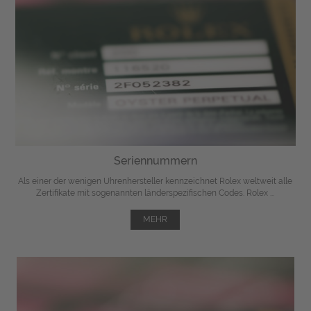
Seriennummern
Als einer der wenigen Uhrenhersteller kennzeichnet Rolex weltweit alle
Zertifikate mit sogenannten länderspezifischen Codes. Rolex ...
MEHR