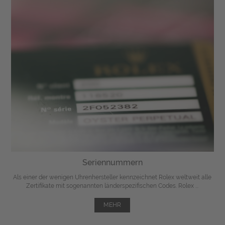
Seriennummern
Als einer der wenigen Uhrenhersteller kennzeichnet Rolex weltweit alle
Zertifikate mit sogenannten länderspezifischen Codes. Rolex ...
MEHR