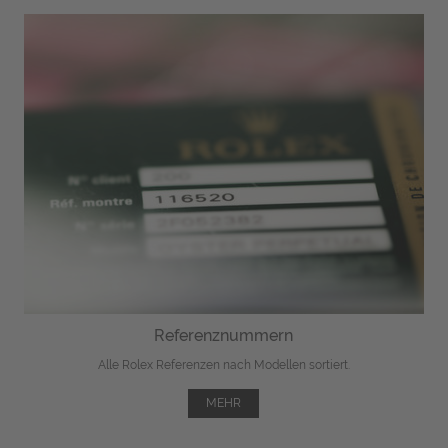
Referenznummern
Alle Rolex Referenzen nach Modellen sortiert.
MEHR