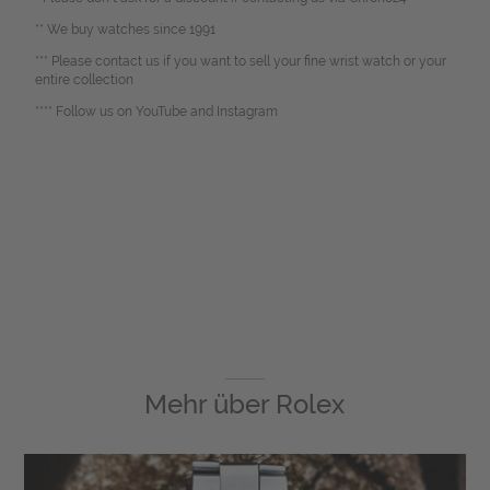
** We buy watches since 1991
*** Please contact us if you want to sell your fine wrist watch or your
entire collection
**** Follow us on YouTube and Instagram
Mehr über
Rolex