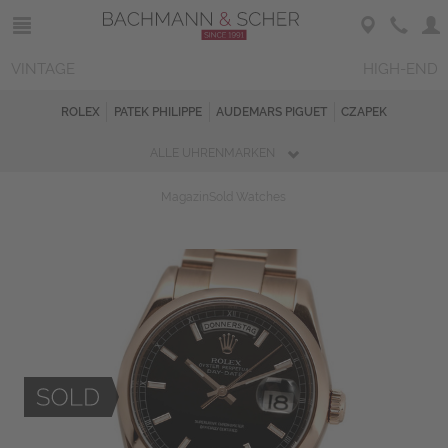
VINTAGE
HIGH-END
ROLEX
PATEK PHILIPPE
AUDEMARS PIGUET
CZAPEK
ALLE UHRENMARKEN
Magazin
Sold Watches