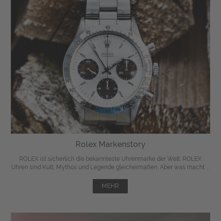
Rolex Markenstory
ROLEX ist sicherlich die bekannteste Uhrenmarke der Welt. ROLEX
Uhren sind Kult, Mythos und Legende gleichermaßen. Aber was macht ...
MEHR