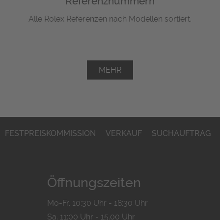
Referenznummern
Alle Rolex Referenzen nach Modellen sortiert.
MEHR
FESTPREISKOMMISSION
VERKAUF
SUCHAUFTRAG
Öffnungszeiten
Mo-Fr. 10:30 Uhr - 18:30 Uhr
Sa. 11:00 Uhr - 15.00 Uhr