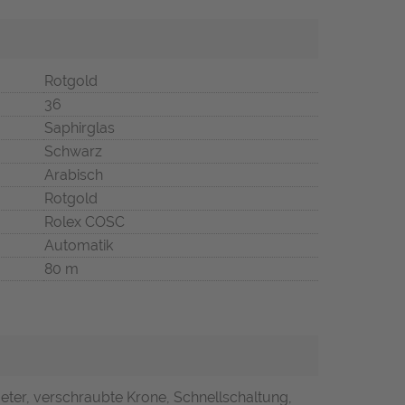
Rotgold
36
Saphirglas
Schwarz
Arabisch
Rotgold
Rolex COSC
Automatik
80 m
ter, verschraubte Krone, Schnellschaltung,