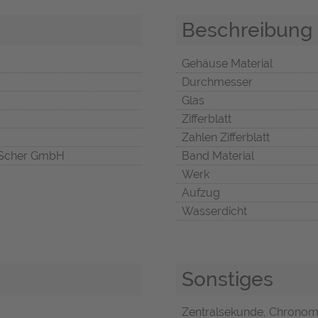
Beschreibung
Gehäuse Material
Durchmesser
Glas
Zifferblatt
Zahlen Zifferblatt
Scher GmbH
Band Material
Werk
Aufzug
Wasserdicht
Sonstiges
Zentralsekunde, Chronome