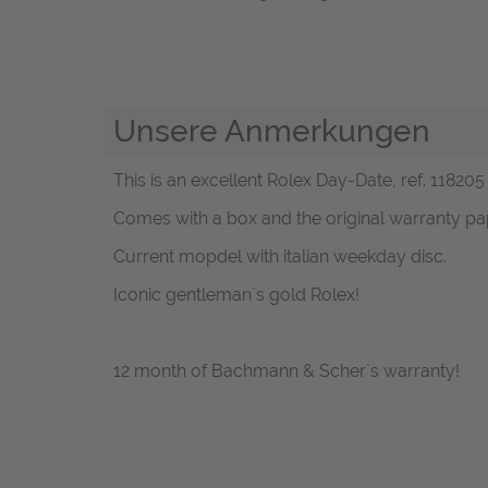
Unsere Anmerkungen
This is an excellent Rolex Day-Date, ref. 118205
Comes with a box and the original warranty pape
Current mopdel with italian weekday disc.
Iconic gentleman`s gold Rolex!
12 month of Bachmann & Scher`s warranty!