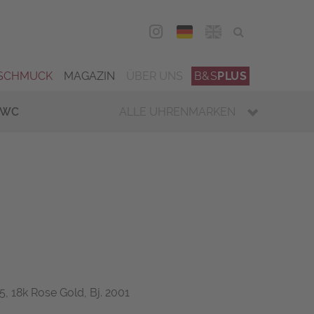
DEU
ENG
SCHMUCK
MAGAZIN
ÜBER UNS
B&S
PLUS
IWC
ALLE UHRENMARKEN
5, 18k Rose Gold, Bj. 2001