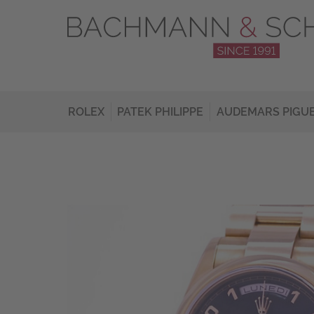
ROLEX
PATEK PHILIPPE
AUDEMARS PIGU