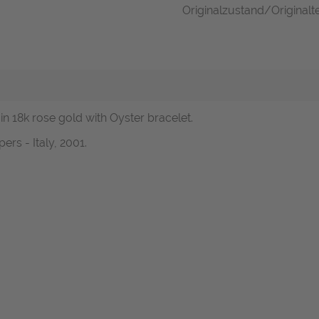
Originalzustand/Originalte
 in 18k rose gold with Oyster bracelet.
rs - Italy, 2001.