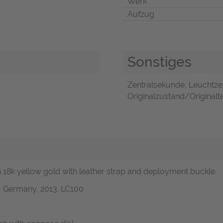
Werk
Aufzug
Sonstiges
Zentralsekunde, Leuchtzei
Originalzustand/Originalte
 in 18k yellow gold with leather strap and deployment buckle.
- Germany, 2013. LC100