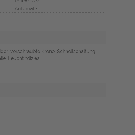
Rolex COSC
Automatik
ger, verschraubte Krone, Schnellschaltung,
ile, Leuchtindizies