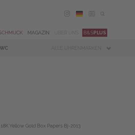
DEU
ENG
SCHMUCK
MAGAZIN
ÜBER UNS
B&S
PLUS
IWC
ALLE UHRENMARKEN
 18K Yellow Gold Box Papers Bj-2013