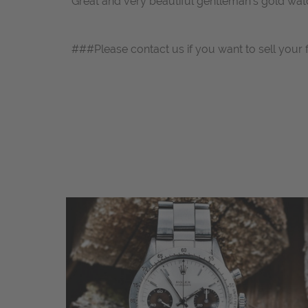
Great and very beautiful gentleman's gold wat
###Please contact us if you want to sell your 