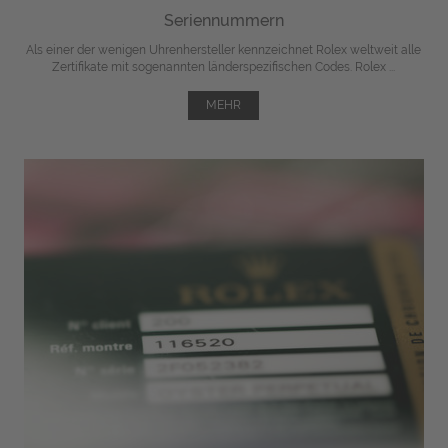
Seriennummern
Als einer der wenigen Uhrenhersteller kennzeichnet Rolex weltweit alle
Zertifikate mit sogenannten länderspezifischen Codes. Rolex ...
MEHR