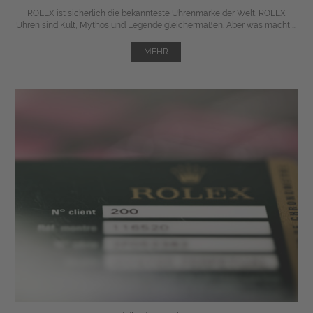
ROLEX ist sicherlich die bekannteste Uhrenmarke der Welt. ROLEX
Uhren sind Kult, Mythos und Legende gleichermaßen. Aber was macht ...
MEHR