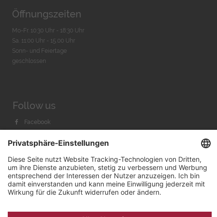
Öffnungszeiten
Mo-Fr. 10:30 Uhr - 18:30 Uhr
Sa. 11:00 Uhr - 15.00 Uhr
Sonn- und Feiertage
geschlossen
Follow us
Facebook
Instagram
Youtube
© 2026 by
Bachmann & Scher GmbH / Watchandco GmbH