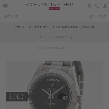
VINTAGE
HIGH-END
ROLEX
PATEK PHILIPPE
AUDEMARS PIGUET
CZAPEK
ALLE UHRENMARKEN
Magazin
Sold Watches