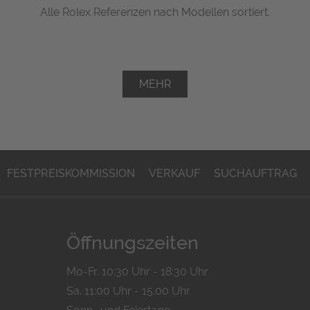
Alle Rolex Referenzen nach Modellen sortiert.
MEHR
FESTPREISKOMMISSION
VERKAUF
SUCHAUFTRAG
Öffnungszeiten
Mo-Fr. 10:30 Uhr - 18:30 Uhr
Sa. 11:00 Uhr - 15.00 Uhr