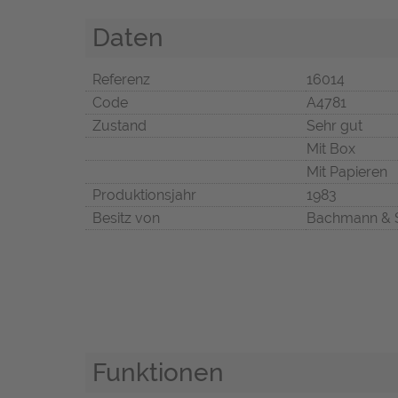
Daten
Referenz
16014
Code
A4781
Zustand
Sehr gut
Mit Box
Mit Papieren
Produktionsjahr
1983
Besitz von
Bachmann & 
Funktionen