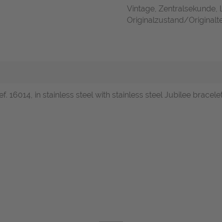
Vintage, Zentralsekunde, 
Originalzustand/Originalte
ef. 16014, in stainless steel with stainless steel Jubilee brace