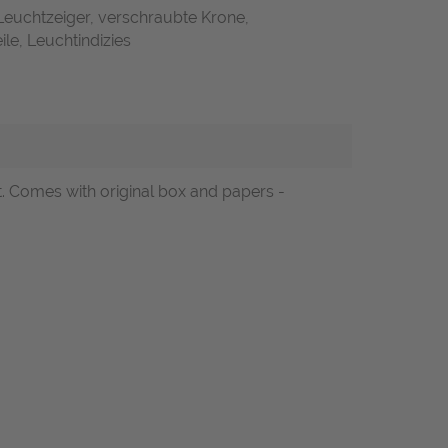
Leuchtzeiger, verschraubte Krone,
ile, Leuchtindizies
let. Comes with original box and papers -