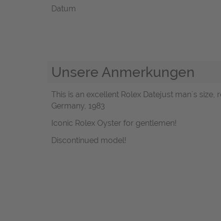
Datum
Unsere Anmerkungen
This is an excellent Rolex Datejust man´s size, r
Germany, 1983
Iconic Rolex Oyster for gentlemen!
Discontinued model!