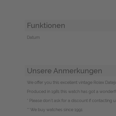
Funktionen
Datum
Unsere Anmerkungen
We offer you this excellent vintage Rolex Datejus
Produced in 1981 this watch has got a wonderfu
* Please don`t ask for a discount if contacting
** We buy watches since 1991