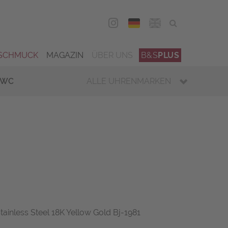
DEU
ENG
SCHMUCK
MAGAZIN
ÜBER UNS
B&S
PLUS
IWC
ALLE UHRENMARKEN
tainless Steel 18K Yellow Gold Bj-1981