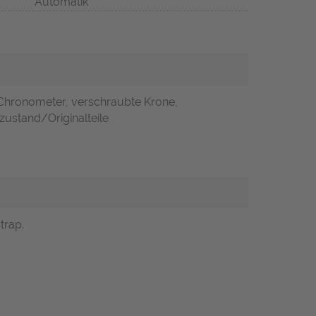
Automatik
 Chronometer, verschraubte Krone,
zustand/Originalteile
trap.