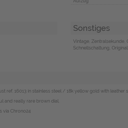
Aufzug
Sonstiges
Vintage, Zentralsekunde,
Schnellschaltung, Original
t ref. 16013 in stainless steel / 18k yellow gold with leather s
l and really rare brown dial.
 us via Chrono24