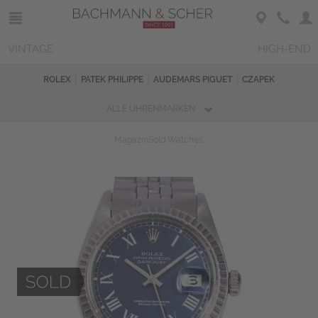
VINTAGE
HIGH-END
ROLEX
PATEK PHILIPPE
AUDEMARS PIGUET
CZAPEK
ALLE UHRENMARKEN
Magazin
Sold Watches