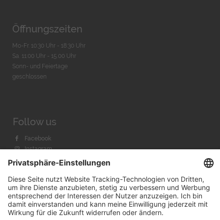
Öffnungszeiten
Mo-Fr. 10:30 Uhr - 18:30 Uhr
Sa. 11:00 Uhr - 15.00 Uhr
Sonn- und Feiertage
geschlossen
Follow us
Facebook
Instagram
Youtube