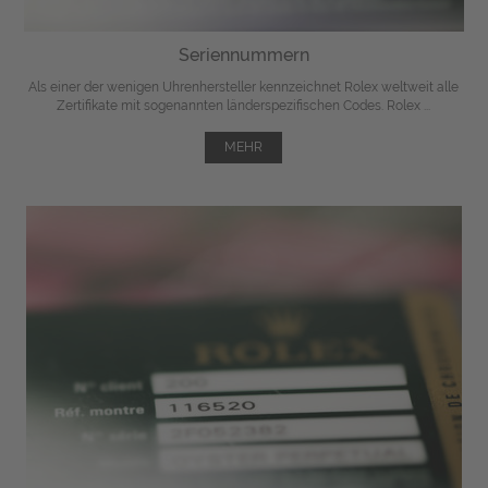
Seriennummern
Als einer der wenigen Uhrenhersteller kennzeichnet Rolex weltweit alle
Zertifikate mit sogenannten länderspezifischen Codes. Rolex ...
MEHR