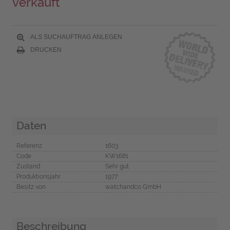
verkauft
ALS SUCHAUFTRAG ANLEGEN
DRUCKEN
Daten
Referenz
1603
Code
KW1681
Zustand
Sehr gut
Produktionsjahr
1977
Besitz von
watchandco GmbH
Beschreibung