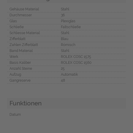
Gehäuse Material
Stahl
Durchmesser
36
Glas
Plexiglas
Schließe
Faltschließe
Schliesse Material
Stahl
Zifferblatt
Blau
Zahlen Zifferblatt
Römisch
Band Material
Stahl
Werk
ROLEX COSC 1575
Basis Kaliber
ROLEX COSC 1560
Anzahl Steine
25
Aufzug
Automatik
Gangreserve
48
Funktionen
Datum