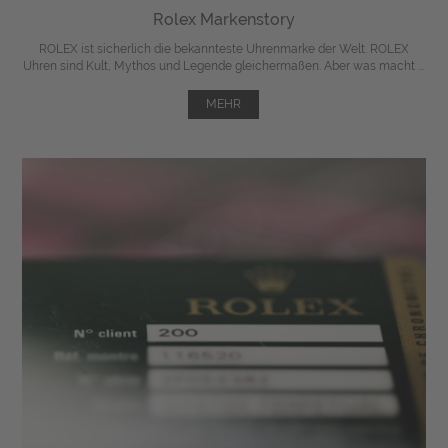
Rolex Markenstory
ROLEX ist sicherlich die bekannteste Uhrenmarke der Welt. ROLEX
Uhren sind Kult, Mythos und Legende gleichermaßen. Aber was macht ...
MEHR