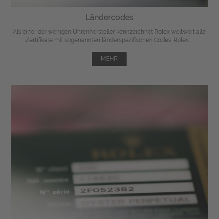
Ländercodes
Als einer der wenigen Uhrenhersteller kennzeichnet Rolex weltweit alle
Zertifikate mit sogenannten länderspezifischen Codes. Rolex ...
MEHR