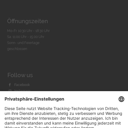
Öffnungszeiten
Mo-Fr. 10:30 Uhr - 18:30 Uhr
Sa. 11:00 Uhr - 15.00 Uhr
Sonn- und Feiertage
geschlossen
Follow us
Facebook
Instagram
Youtube