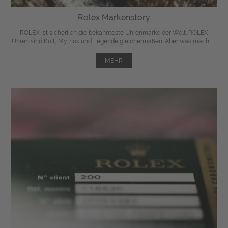
Rolex Markenstory
ROLEX ist sicherlich die bekannteste Uhrenmarke der Welt. ROLEX
Uhren sind Kult, Mythos und Legende gleichermaßen. Aber was macht ...
MEHR