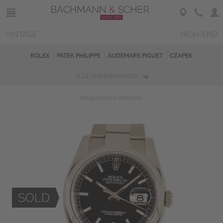
VINTAGE
HIGH-END
ROLEX
PATEK PHILIPPE
AUDEMARS PIGUET
CZAPEK
ALLE UHRENMARKEN
Magazin
Sold Watches