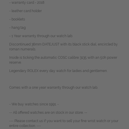
- warranty card - 2018
- leather card holder
- booklets
- hang tag
- 1 Year warranty through our watch lab.
Discontinued 36mm DATEJUST with its black stick dial, encircled by
roman numerals.
Inside is ticking the automatic COSC calibre 3135 with an 50h power
reserve.
Legendary ROLEX every day watch for ladies and gentlemen.
Comes with a one year warranty through our watch lab.
- We buy watches since 1991. -
-- All offered watches are on stock in our store. --
--- Please contact us if you want to sell your fine wrist watch or your
entire collection. ---