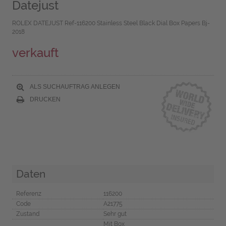
Datejust
ROLEX DATEJUST Ref-116200 Stainless Steel Black Dial Box Papers Bj-
2018
verkauft
ALS SUCHAUFTRAG ANLEGEN
DRUCKEN
Daten
Referenz
116200
Code
A21775
Zustand
Sehr gut
Mit Box