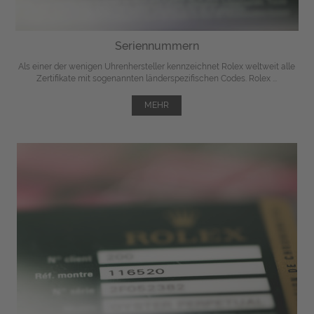
Seriennummern
Als einer der wenigen Uhrenhersteller kennzeichnet Rolex weltweit alle
Zertifikate mit sogenannten länderspezifischen Codes. Rolex ...
MEHR