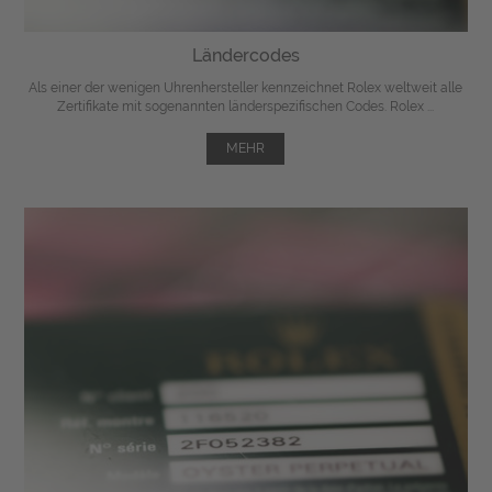
Ländercodes
Als einer der wenigen Uhrenhersteller kennzeichnet Rolex weltweit alle
Zertifikate mit sogenannten länderspezifischen Codes. Rolex ...
MEHR