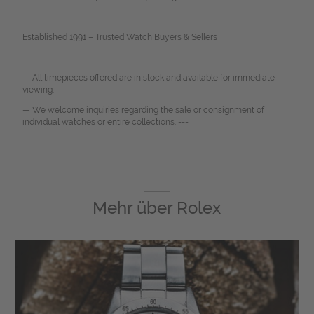
Established 1991 – Trusted Watch Buyers & Sellers
— All timepieces offered are in stock and available for immediate
viewing. --
— We welcome inquiries regarding the sale or consignment of
individual watches or entire collections. ---
Mehr über
Rolex