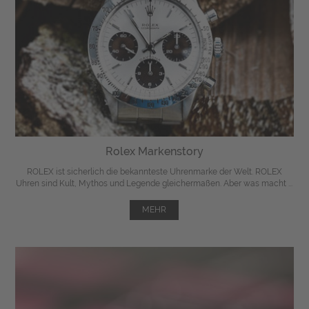
Rolex Markenstory
ROLEX ist sicherlich die bekannteste Uhrenmarke der Welt. ROLEX
Uhren sind Kult, Mythos und Legende gleichermaßen. Aber was macht ...
MEHR