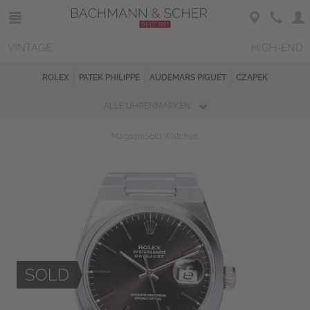
VINTAGE
HIGH-END
ROLEX
PATEK PHILIPPE
AUDEMARS PIGUET
CZAPEK
ALLE UHRENMARKEN
Magazin
Sold Watches