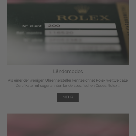
Ländercodes
Als einer der wenigen Uhrenhersteller kennzeichnet Rolex weltweit alle
Zertifikate mit sogenannten länderspezifischen Codes. Rolex ...
MEHR