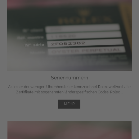
Seriennummern
Als einer der wenigen Uhrenhersteller kennzeichnet Rolex weltweit alle
Zertifikate mit sogenannten länderspezifischen Codes. Rolex ...
MEHR