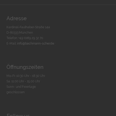
Adresse
Kardinal-Faulhaber-Straße 14a
D-80333 München
Telefon: +49 (0)89 29 32 70
E-Mail:
info@bachmann-scher.de
Öffnungszeiten
Mo-Fr. 10:30 Uhr - 18:30 Uhr
Sa. 11:00 Uhr - 15.00 Uhr
Sonn- und Feiertage
geschlossen