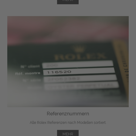
Referenznummern
Alle Rolex Referenzen nach Modellen sortiert.
MEHR