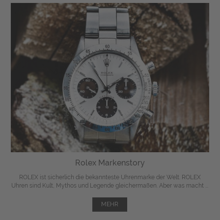
Rolex Markenstory
ROLEX ist sicherlich die bekannteste Uhrenmarke der Welt. ROLEX
Uhren sind Kult, Mythos und Legende gleichermaßen. Aber was macht ...
MEHR