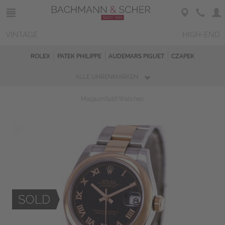
VINTAGE
HIGH-END
ROLEX
PATEK PHILIPPE
AUDEMARS PIGUET
CZAPEK
ALLE UHRENMARKEN
Magazin
Sold Watches