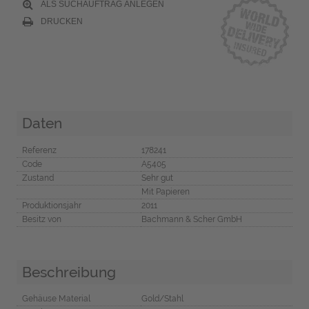
ALS SUCHAUFTRAG ANLEGEN
DRUCKEN
Daten
Referenz
178241
Code
A5405
Zustand
Sehr gut
Mit Papieren
Produktionsjahr
2011
Besitz von
Bachmann & Scher GmbH
Beschreibung
Gehäuse Material
Gold/Stahl