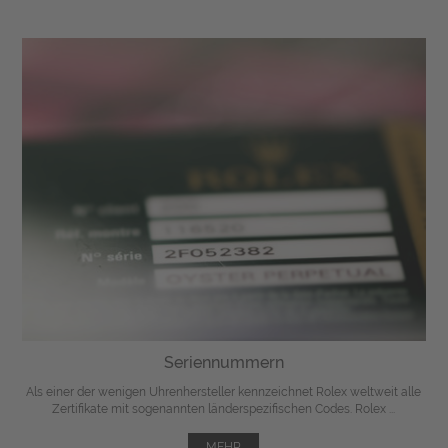
Seriennummern
Als einer der wenigen Uhrenhersteller kennzeichnet Rolex weltweit alle
Zertifikate mit sogenannten länderspezifischen Codes. Rolex ...
MEHR