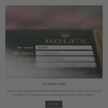
Ländercodes
Als einer der wenigen Uhrenhersteller kennzeichnet Rolex weltweit alle
Zertifikate mit sogenannten länderspezifischen Codes. Rolex ...
MEHR