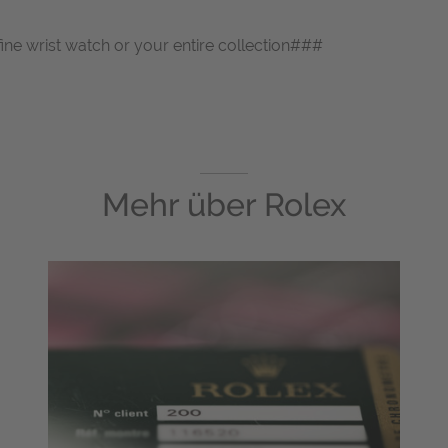
fine wrist watch or your entire collection###
Mehr über
Rolex