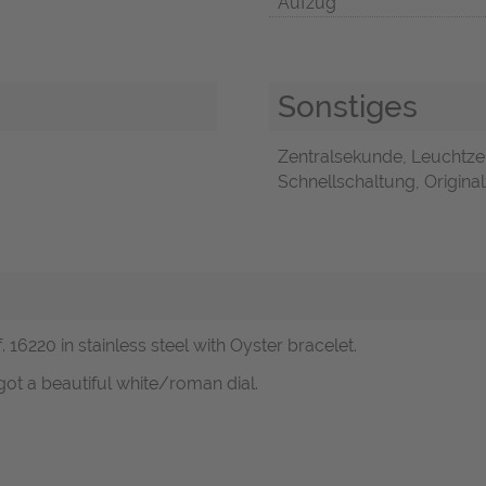
Aufzug
Sonstiges
Zentralsekunde, Leuchtze
Schnellschaltung, Original
 16220 in stainless steel with Oyster bracelet.
got a beautiful white/roman dial.