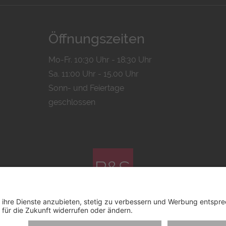
Öffnungszeiten
Mo-Fr. 10:30 Uhr - 18:30 Uhr
Sa. 11:00 Uhr - 15.00 Uhr
Sonn- und Feiertage
geschlossen
© 2026 by
Bachmann & Scher GmbH / Watchandco GmbH