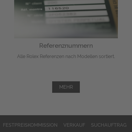
Referenznummern
Alle Rolex Referenzen nach Modellen sortiert.
MEHR
FESTPREISKOMMISSION
VERKAUF
SUCHAUFTRAG