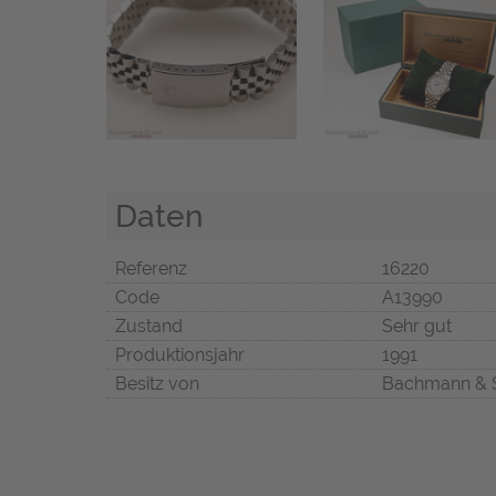
Daten
Referenz
16220
Code
A13990
Zustand
Sehr gut
Produktionsjahr
1991
Besitz von
Bachmann & 