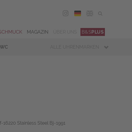
DEU
ENG
SCHMUCK
MAGAZIN
ÜBER UNS
B&S
PLUS
IWC
ALLE UHRENMARKEN
-16220 Stainless Steel Bj-1991