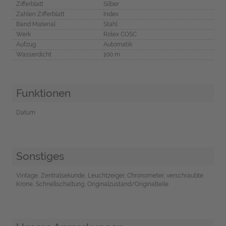
Zifferblatt
Silber
Zahlen Zifferblatt
Index
Band Material
Stahl
Werk
Rolex COSC
Aufzug
Automatik
Wasserdicht
100 m
Funktionen
Datum
Sonstiges
Vintage, Zentralsekunde, Leuchtzeiger, Chronometer, verschraubte
Krone, Schnellschaltung, Originalzustand/Originalteile