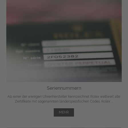
Seriennummern
Als einer der wenigen Uhrenhersteller kennzeichnet Rolex weltweit alle
Zertifikate mit sogenannten länderspezifischen Codes. Rolex ...
MEHR