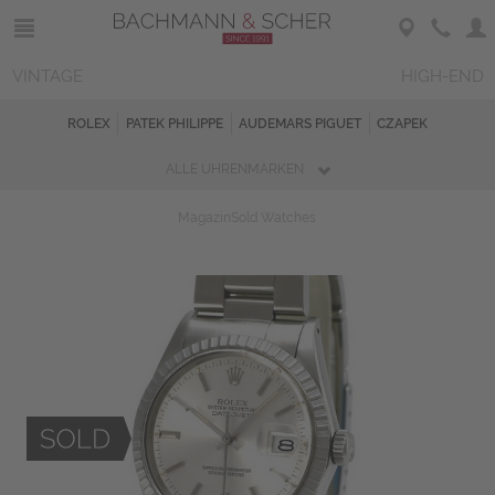
VINTAGE
HIGH-END
ROLEX
PATEK PHILIPPE
AUDEMARS PIGUET
CZAPEK
ALLE UHRENMARKEN
Magazin
Sold Watches