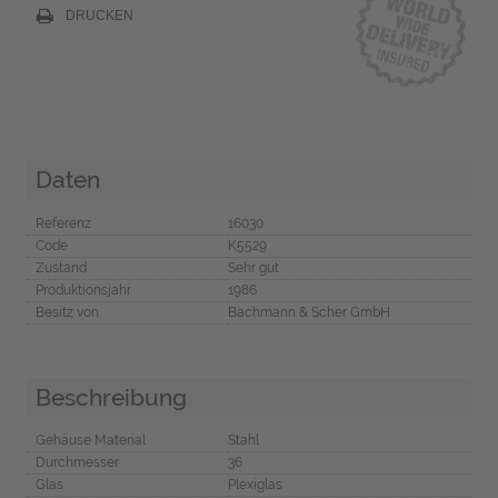
DRUCKEN
Daten
Referenz
16030
Code
K5529
Zustand
Sehr gut
Produktionsjahr
1986
Besitz von
Bachmann & Scher GmbH
Beschreibung
Gehäuse Material
Stahl
Durchmesser
36
Glas
Plexiglas