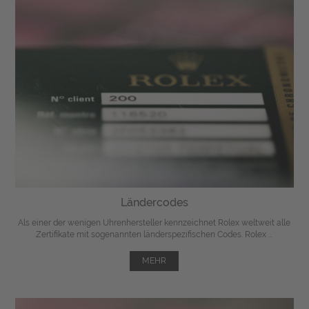
Ländercodes
Als einer der wenigen Uhrenhersteller kennzeichnet Rolex weltweit alle
Zertifikate mit sogenannten länderspezifischen Codes. Rolex ...
MEHR