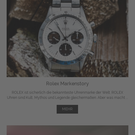
Rolex Markenstory
ROLEX ist sicherlich die bekannteste Uhrenmarke der Welt. ROLEX
Uhren sind Kult, Mythos und Legende gleichermaßen. Aber was macht ...
MEHR