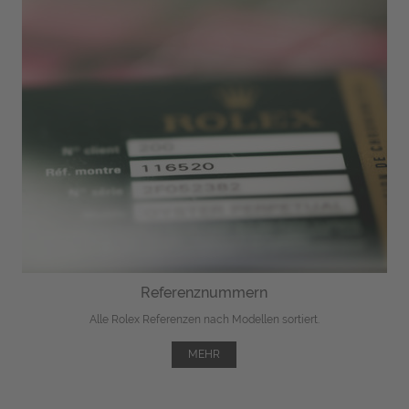
Referenznummern
Alle Rolex Referenzen nach Modellen sortiert.
MEHR