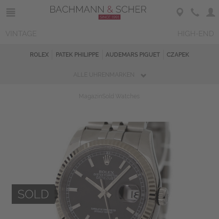
VINTAGE
HIGH-END
ROLEX
PATEK PHILIPPE
AUDEMARS PIGUET
CZAPEK
ALLE UHRENMARKEN
Magazin
Sold Watches