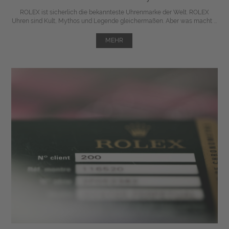
ROLEX ist sicherlich die bekannteste Uhrenmarke der Welt. ROLEX
Uhren sind Kult, Mythos und Legende gleichermaßen. Aber was macht ...
MEHR