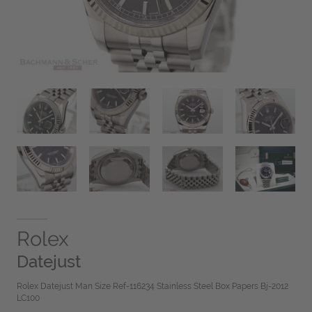
Rolex
Datejust
Rolex Datejust Man Size Ref-116234 Stainless Steel Box Papers Bj-2012
LC100