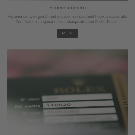
Seriennummern
Als einer der wenigen Uhrenhersteller kennzeichnet Rolex weltweit alle
Zertifikate mit sogenannten länderspezifischen Codes. Rolex ...
MEHR