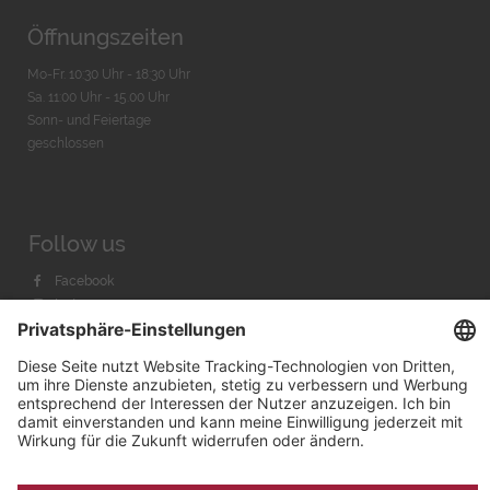
Öffnungszeiten
Mo-Fr. 10:30 Uhr - 18:30 Uhr
Sa. 11:00 Uhr - 15.00 Uhr
Sonn- und Feiertage
geschlossen
Follow us
Facebook
Instagram
Youtube