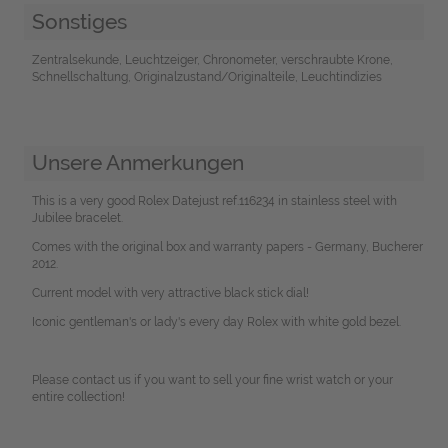
Sonstiges
Zentralsekunde, Leuchtzeiger, Chronometer, verschraubte Krone,
Schnellschaltung, Originalzustand/Originalteile, Leuchtindizies
Unsere Anmerkungen
This is a very good Rolex Datejust ref.116234 in stainless steel with
Jubilee bracelet.
Comes with the original box and warranty papers - Germany, Bucherer
2012.
Current model with very attractive black stick dial!
Iconic gentleman's or lady's every day Rolex with white gold bezel.
Please contact us if you want to sell your fine wrist watch or your
entire collection!