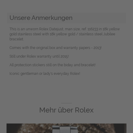
Unsere Anmerkungen
This is an unworn Rolex Datejust, man size, ref. 116233 in 18k yellow
gold stainless steel with 18k yellow gold / stainless steel Jubilee
bracelet.
Comes with the original box and warranty papers - 2013!
Still under Rolex warranty until 2015!
All protection stickers still on the biday and bracelet!
Iconic gentleman or lady's everyday Rolex!
Mehr über
Rolex