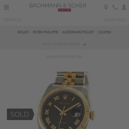
VINTAGE
HIGH-END
ROLEX
PATEK PHILIPPE
AUDEMARS PIGUET
CZAPEK
ALLE UHRENMARKEN
Magazin
Sold Watches