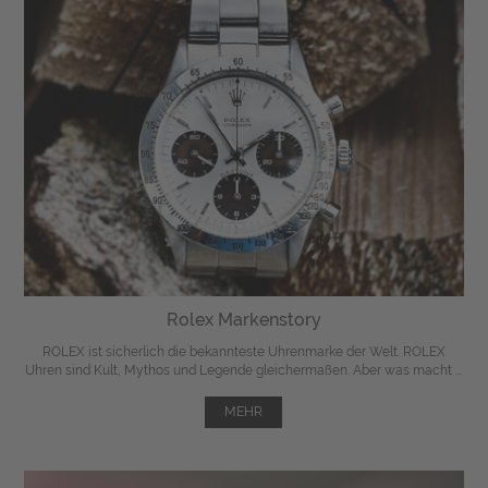
Rolex Markenstory
ROLEX ist sicherlich die bekannteste Uhrenmarke der Welt. ROLEX
Uhren sind Kult, Mythos und Legende gleichermaßen. Aber was macht ...
MEHR