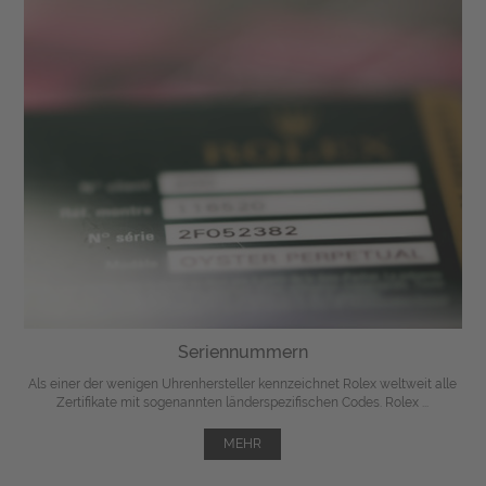
Seriennummern
Als einer der wenigen Uhrenhersteller kennzeichnet Rolex weltweit alle
Zertifikate mit sogenannten länderspezifischen Codes. Rolex ...
MEHR