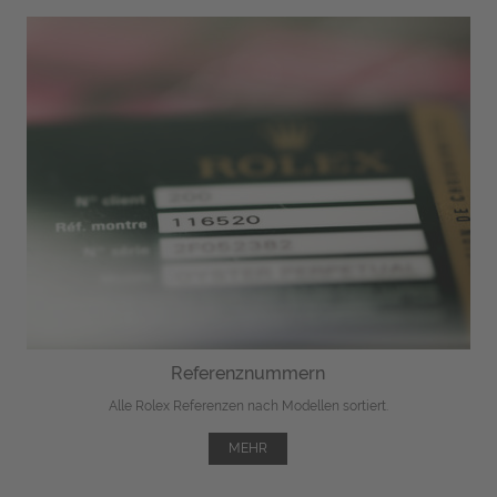
Referenznummern
Alle Rolex Referenzen nach Modellen sortiert.
MEHR