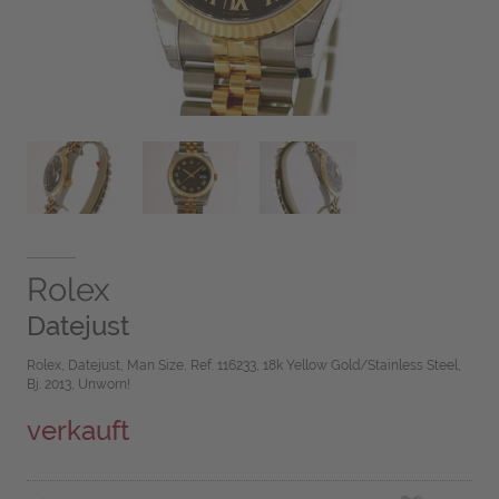
Rolex
Datejust
Rolex, Datejust, Man Size, Ref. 116233, 18k Yellow Gold/Stainless Steel,
Bj. 2013, Unworn!
verkauft