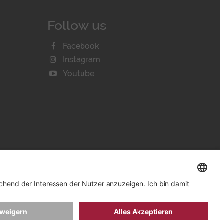
Follow us
Facebook
Instagram
Youtube
IE-EINSTELLUNGEN