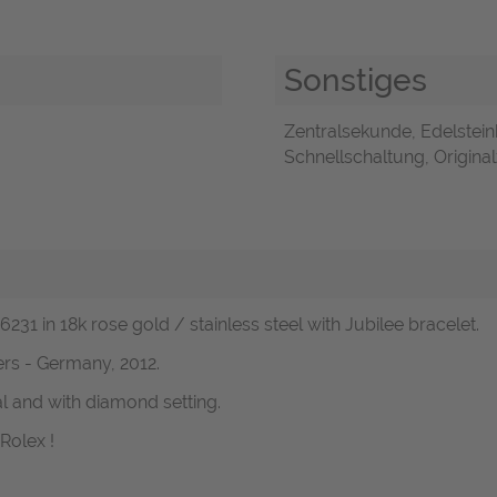
Sonstiges
Zentralsekunde, Edelstei
Schnellschaltung, Original
6231 in 18k rose gold / stainless steel with Jubilee bracelet.
rs - Germany, 2012.
l and with diamond setting.
Rolex !