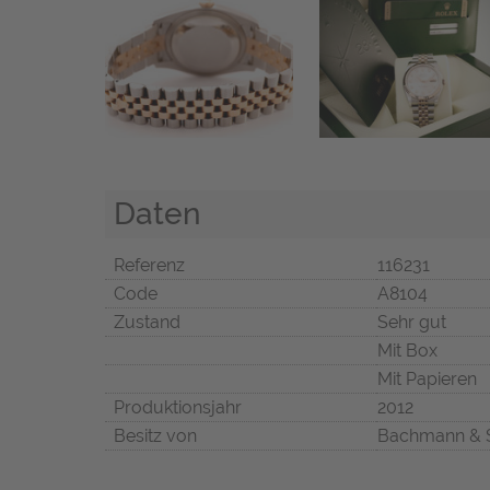
Daten
Referenz
116231
Code
A8104
Zustand
Sehr gut
Mit Box
Mit Papieren
Produktionsjahr
2012
Besitz von
Bachmann & 