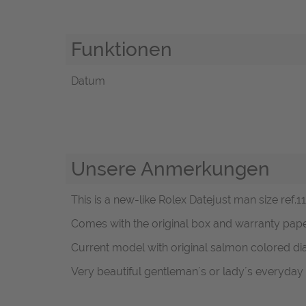
Funktionen
Datum
Unsere Anmerkungen
This is a new-like Rolex Datejust man size ref.11
Comes with the original box and warranty pape
Current model with original salmon colored dia
Very beautiful gentleman´s or lady´s everyday 