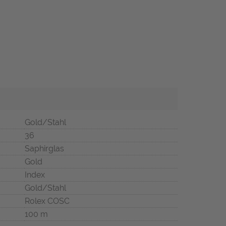
Gold/Stahl
36
Saphirglas
Gold
Index
Gold/Stahl
Rolex COSC
100 m