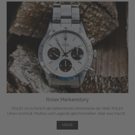
Rolex Markenstory
ROLEX ist sicherlich die bekannteste Uhrenmarke der Welt. ROLEX
Uhren sind Kult, Mythos und Legende gleichermaßen. Aber was macht ...
MEHR