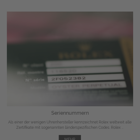
Seriennummern
Als einer der wenigen Uhrenhersteller kennzeichnet Rolex weltweit alle
Zertifikate mit sogenannten länderspezifischen Codes. Rolex ...
MEHR