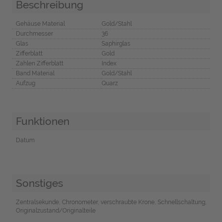
Beschreibung
Gehäuse Material
Gold/Stahl
Durchmesser
36
Glas
Saphirglas
Zifferblatt
Gold
Zahlen Zifferblatt
Index
Band Material
Gold/Stahl
Aufzug
Quarz
Funktionen
Datum
Sonstiges
Zentralsekunde, Chronometer, verschraubte Krone, Schnellschaltung,
Originalzustand/Originalteile