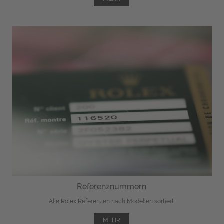
Referenznummern
Alle Rolex Referenzen nach Modellen sortiert.
MEHR