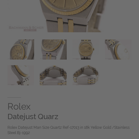
Rolex
Datejust Quarz
Rolex Datejust Man Size Quartz Ref-17013 in 18k Yellow Gold /Stainless
Steel Bj-1992