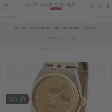
VINTAGE
HIGH-END
ROLEX
PATEK PHILIPPE
AUDEMARS PIGUET
CZAPEK
ALLE UHRENMARKEN
Magazin
Sold Watches