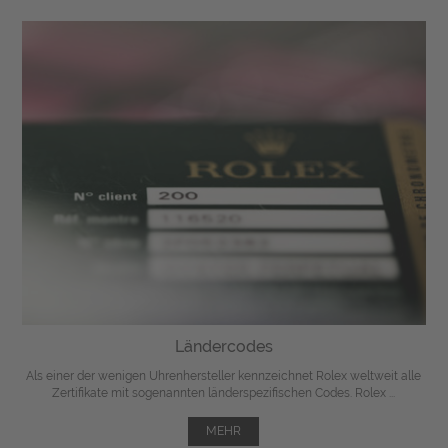
Ländercodes
Als einer der wenigen Uhrenhersteller kennzeichnet Rolex weltweit alle
Zertifikate mit sogenannten länderspezifischen Codes. Rolex ...
MEHR