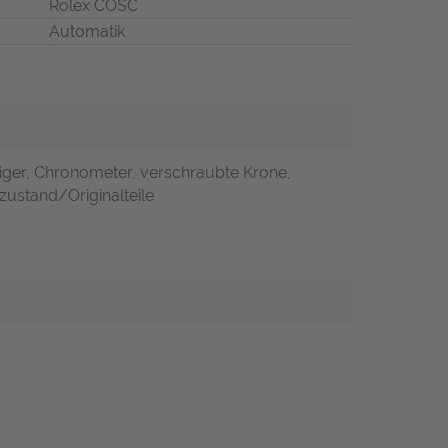
Rolex COSC
Automatik
iger, Chronometer, verschraubte Krone,
zustand/Originalteile