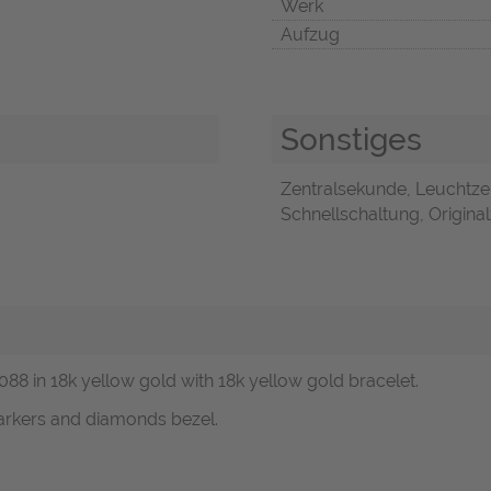
Werk
Aufzug
Sonstiges
Zentralsekunde, Leuchtze
Schnellschaltung, Original
9088 in 18k yellow gold with 18k yellow gold bracelet.
arkers and diamonds bezel.