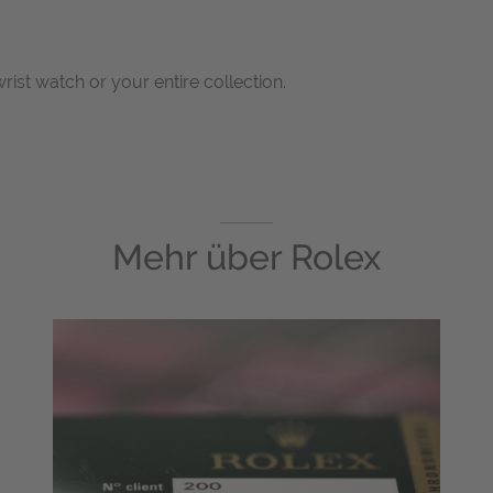
wrist watch or your entire collection.
Mehr über
Rolex