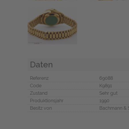
Daten
Referenz
69088
Code
K9891
Zustand
Sehr gut
Produktionsjahr
1990
Besitz von
Bachmann & 