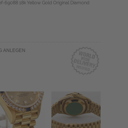
ef-69088 18k Yellow Gold Original Diamond
G ANLEGEN