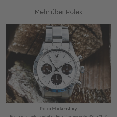
Mehr über
Rolex
Rolex Markenstory
ROLEX ist sicherlich die bekannteste Uhrenmarke der Welt. ROLEX