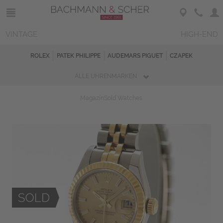
VINTAGE
HIGH-END
ROLEX
PATEK PHILIPPE
AUDEMARS PIGUET
CZAPEK
ALLE UHRENMARKEN
Magazin
Sold Watches