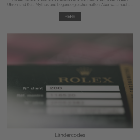
Uhren sind Kult, Mythos und Legende gleichermaßen. Aber was macht ...
MEHR
Ländercodes