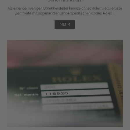
Als einer der wenigen Uhrenhersteller kennzeichnet Rolex weltweit alle
Zertifikate mit sogenannten länderspezifischen Codes. Rolex ...
MEHR