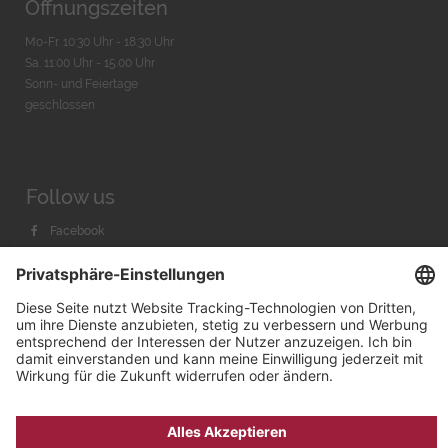
Öffnungszeiten
Mo-Fr. 10:30 Uhr - 18:30 Uhr
Sa. 11:00 Uhr - 15.00 Uhr
Sonn- und Feiertage
geschlossen
Follow us
Facebook
Instagram
Youtube
© 2026 by
Bachmann & Scher GmbH / Watchandco GmbH