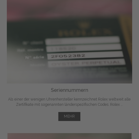
Seriennummern
Als einer der wenigen Uhrenhersteller kennzeichnet Rolex weltweit alle
Zertifikate mit sogenannten länderspezifischen Codes. Rolex ...
MEHR