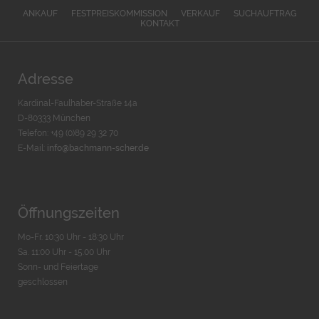
ANKAUF
FESTPREISKOMMISSION
VERKAUF
SUCHAUFTRAG
KONTAKT
Adresse
Kardinal-Faulhaber-Straße 14a
D-80333 München
Telefon: +49 (0)89 29 32 70
E-Mail:
info@bachmann-scher.de
Öffnungszeiten
Mo-Fr. 10:30 Uhr - 18:30 Uhr
Sa. 11:00 Uhr - 15.00 Uhr
Sonn- und Feiertage
geschlossen