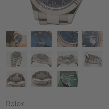
Rolex