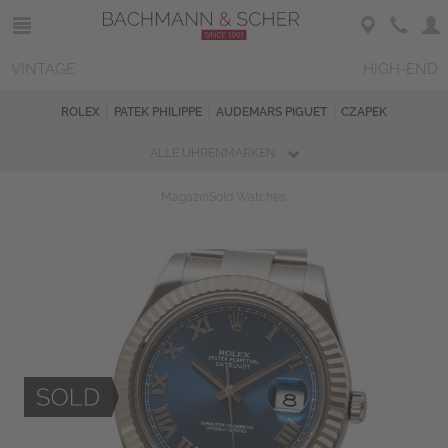
VINTAGE
HIGH-END
ROLEX
PATEK PHILIPPE
AUDEMARS PIGUET
CZAPEK
ALLE UHRENMARKEN
Magazin
Sold Watches