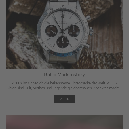
Rolex Markenstory
ROLEX ist sicherlich die bekannteste Uhrenmarke der Welt. ROLEX
Uhren sind Kult, Mythos und Legende gleichermaßen. Aber was macht ...
MEHR