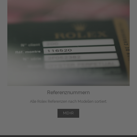
Referenznummern
Alle Rolex Referenzen nach Modellen sortiert.
MEHR