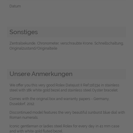
Datum
Sonstiges
Zentralsekunde, Chronometer, verschraubte Krone, Schnellschaltung,
Originalzustand/Originalteile
Unsere Anmerkungen
We offer you this very good Rolex Datejust II Ref.116334 in stainless
steel with 18k white gold bezel and stainless steel Oyster bracelet.
Comes with the original box and warranty papers - Germany,
Dsseldorf, 2012.
Discontinued model features the very beautiful sunburst blue dial with
Roman numerals.
Iconic gentleman or ladies steel Rolex for every day in 41 mm case
and with white gold fluted bezel.