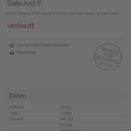
DateJust II
Rolex Datejust II Ref-116334 Stainless Steel Box Papers Bj-2012 LC100
verkauft
ALS SUCHAUFTRAG ANLEGEN
DRUCKEN
Daten
Referenz
116334
Code
A17560
Zustand
Sehr gut
Mit Box
Mit Papieren