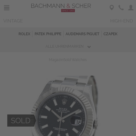
VINTAGE
HIGH-END
ROLEX
PATEK PHILIPPE
AUDEMARS PIGUET
CZAPEK
ALLE UHRENMARKEN
Magazin
Sold Watches