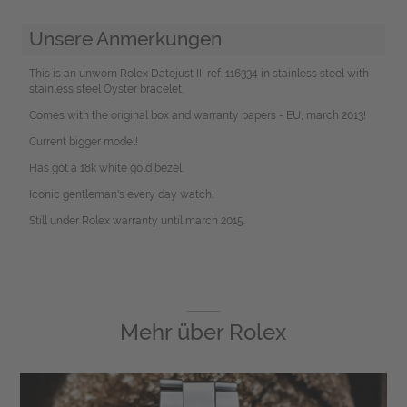
Unsere Anmerkungen
This is an unworn Rolex Datejust II, ref. 116334 in stainless steel with
stainless steel Oyster bracelet.
Comes with the original box and warranty papers - EU, march 2013!
Current bigger model!
Has got a 18k white gold bezel.
Iconic gentleman's every day watch!
Still under Rolex warranty until march 2015.
Mehr über
Rolex