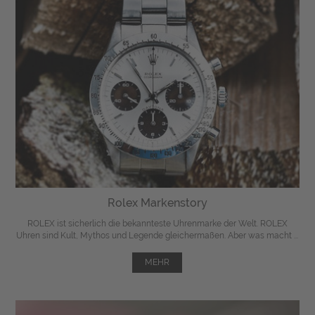
Rolex Markenstory
ROLEX ist sicherlich die bekannteste Uhrenmarke der Welt. ROLEX
Uhren sind Kult, Mythos und Legende gleichermaßen. Aber was macht ...
MEHR