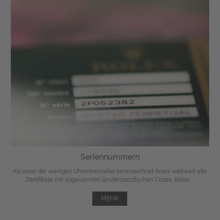
Seriennummern
Als einer der wenigen Uhrenhersteller kennzeichnet Rolex weltweit alle
Zertifikate mit sogenannten länderspezifischen Codes. Rolex ...
MEHR