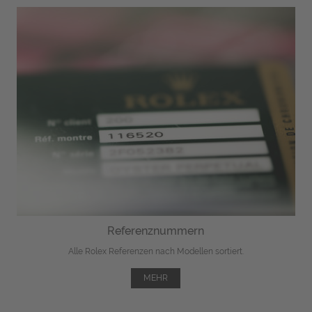
Referenznummern
Alle Rolex Referenzen nach Modellen sortiert.
MEHR