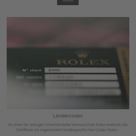
MEHR
Ländercodes
Als einer der wenigen Uhrenhersteller kennzeichnet Rolex weltweit alle
Zertifikate mit sogenannten länderspezifischen Codes. Rolex ...