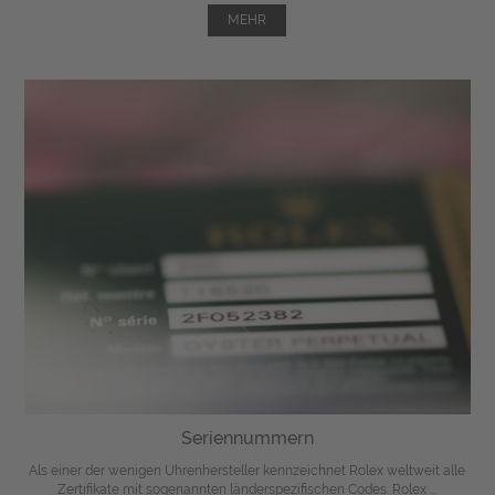
MEHR
Seriennummern
Als einer der wenigen Uhrenhersteller kennzeichnet Rolex weltweit alle
Zertifikate mit sogenannten länderspezifischen Codes. Rolex ...