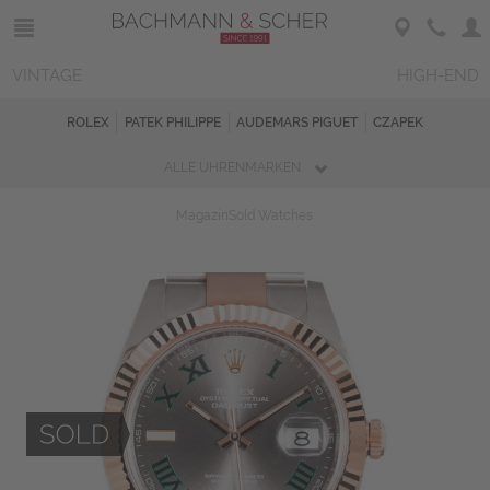
VINTAGE
HIGH-END
ROLEX
PATEK PHILIPPE
AUDEMARS PIGUET
CZAPEK
ALLE UHRENMARKEN
Magazin
Sold Watches