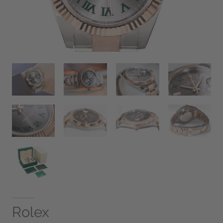
Rolex