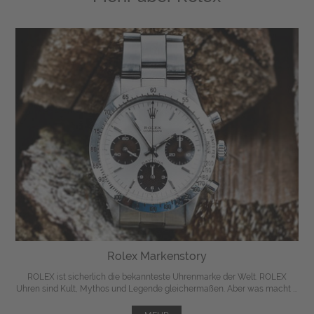
Rolex Markenstory
ROLEX ist sicherlich die bekannteste Uhrenmarke der Welt. ROLEX
Uhren sind Kult, Mythos und Legende gleichermaßen. Aber was macht ...