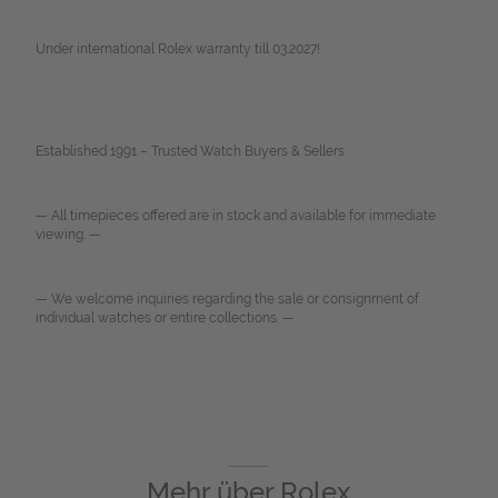
Under international Rolex warranty till 03.2027!
Established 1991 – Trusted Watch Buyers & Sellers
— All timepieces offered are in stock and available for immediate
viewing. —
— We welcome inquiries regarding the sale or consignment of
individual watches or entire collections. —
Mehr über
Rolex