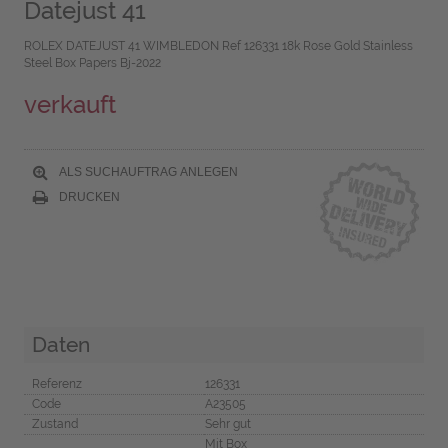
Datejust 41
ROLEX DATEJUST 41 WIMBLEDON Ref 126331 18k Rose Gold Stainless
Steel Box Papers Bj-2022
verkauft
ALS SUCHAUFTRAG ANLEGEN
DRUCKEN
Daten
Referenz
126331
Code
A23505
Zustand
Sehr gut
Mit Box