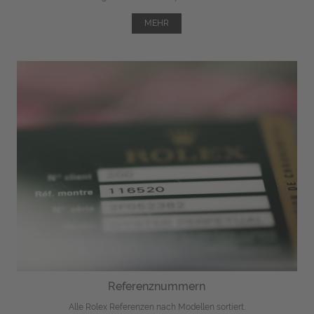
MEHR
Referenznummern
Alle Rolex Referenzen nach Modellen sortiert.