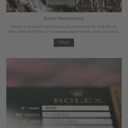
Rolex Markenstory
ROLEX ist sicherlich die bekannteste Uhrenmarke der Welt. ROLEX
Uhren sind Kult, Mythos und Legende gleichermaßen. Aber was macht ...
MEHR