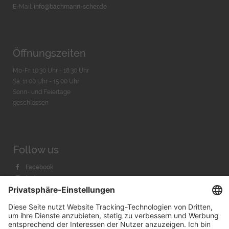
E-Mail:
info@bachmann-scher.de
Öffnungszeiten
Mo-Fr. 10:30 Uhr - 18:30 Uhr
Sa. 11:00 Uhr - 15.00 Uhr
Sonn- und Feiertage
geschlossen
Follow us
Facebook
Instagram
Youtube