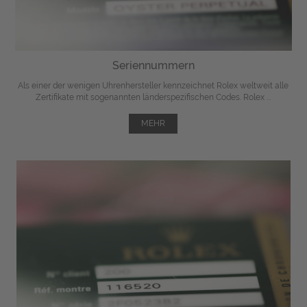
Seriennummern
Als einer der wenigen Uhrenhersteller kennzeichnet Rolex weltweit alle
Zertifikate mit sogenannten länderspezifischen Codes. Rolex ...
MEHR