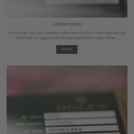
Ländercodes
Als einer der wenigen Uhrenhersteller kennzeichnet Rolex weltweit alle
Zertifikate mit sogenannten länderspezifischen Codes. Rolex ...
MEHR