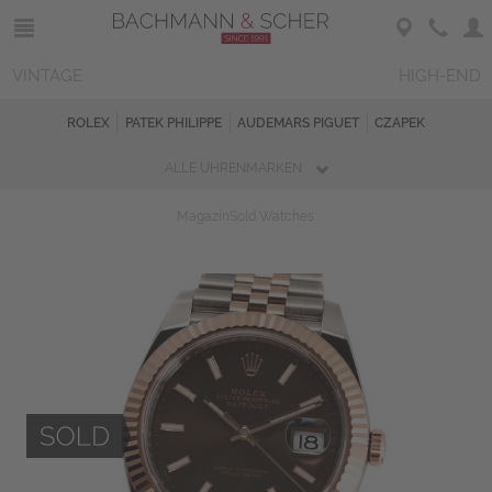
VINTAGE
HIGH-END
ROLEX
PATEK PHILIPPE
AUDEMARS PIGUET
CZAPEK
ALLE UHRENMARKEN
Magazin
Sold Watches