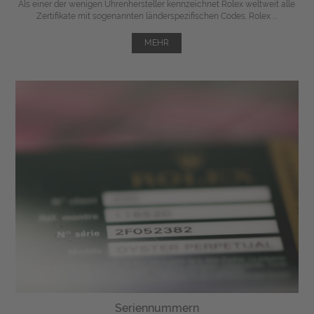
Als einer der wenigen Uhrenhersteller kennzeichnet Rolex weltweit alle
Zertifikate mit sogenannten länderspezifischen Codes. Rolex ...
MEHR
Seriennummern