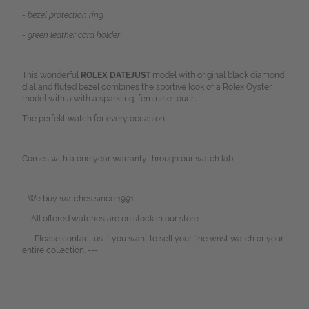
- bezel protection ring
- green leather card holder
This wonderful
ROLEX DATEJUST
model with original black diamond
dial and fluted bezel combines the sportive look of a Rolex Oyster
model with a with a sparkling, feminine touch.
The perfekt watch for every occasion!
Comes with a one year warranty through our watch lab.
- We buy watches since 1991. -
-- All offered watches are on stock in our store. --
--- Please contact us if you want to sell your fine wrist watch or your
entire collection. ---