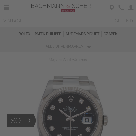
VINTAGE
HIGH-END
ROLEX
PATEK PHILIPPE
AUDEMARS PIGUET
CZAPEK
ALLE UHRENMARKEN
Magazin
Sold Watches