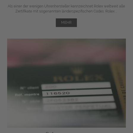
Als einer der wenigen Uhrenhersteller kennzeichnet Rolex weltweit alle
Zertifikate mit sogenannten länderspezifischen Codes. Rolex ...
MEHR