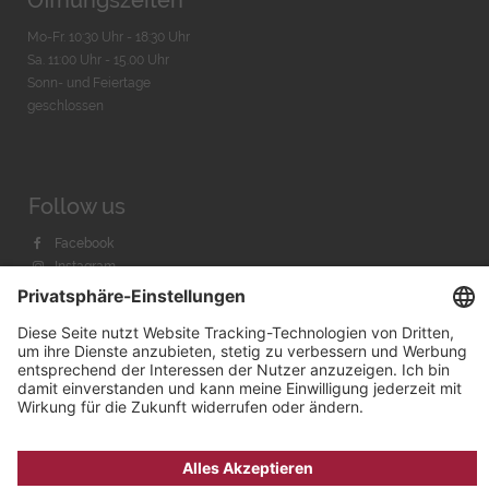
Öffnungszeiten
Mo-Fr. 10:30 Uhr - 18:30 Uhr
Sa. 11:00 Uhr - 15.00 Uhr
Sonn- und Feiertage
geschlossen
Follow us
Facebook
Instagram
Youtube
© 2026 by
Bachmann & Scher GmbH / Watchandco GmbH