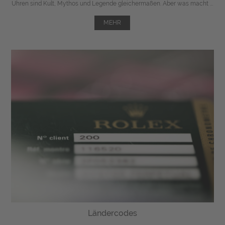
Uhren sind Kult, Mythos und Legende gleichermaßen. Aber was macht ...
MEHR
Ländercodes