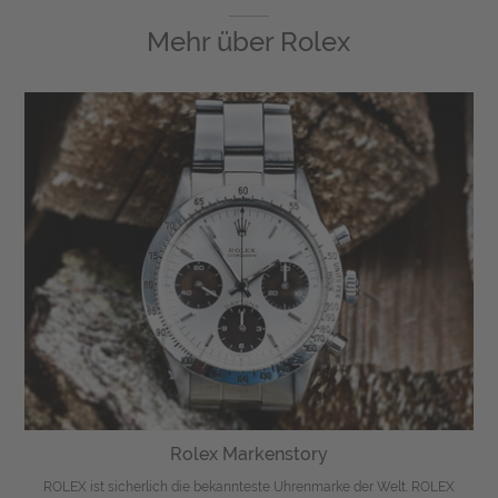
Mehr über
Rolex
Rolex Markenstory
ROLEX ist sicherlich die bekannteste Uhrenmarke der Welt. ROLEX