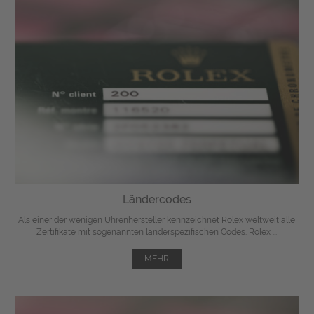
Ländercodes
Als einer der wenigen Uhrenhersteller kennzeichnet Rolex weltweit alle
Zertifikate mit sogenannten länderspezifischen Codes. Rolex ...
MEHR