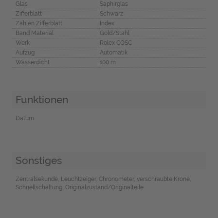
Glas
Saphirglas
Zifferblatt
Schwarz
Zahlen Zifferblatt
Index
Band Material
Gold/Stahl
Werk
Rolex COSC
Aufzug
Automatik
Wasserdicht
100 m
Funktionen
Datum
Sonstiges
Zentralsekunde, Leuchtzeiger, Chronometer, verschraubte Krone,
Schnellschaltung, Originalzustand/Originalteile