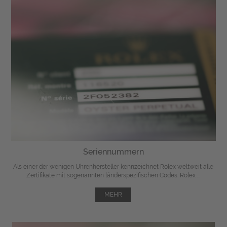
Seriennummern
Als einer der wenigen Uhrenhersteller kennzeichnet Rolex weltweit alle
Zertifikate mit sogenannten länderspezifischen Codes. Rolex ...
MEHR