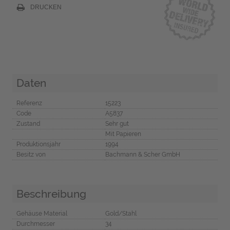
DRUCKEN
Daten
Referenz
15223
Code
A5837
Zustand
Sehr gut
Mit Papieren
Produktionsjahr
1994
Besitz von
Bachmann & Scher GmbH
Beschreibung
Gehäuse Material
Gold/Stahl
Durchmesser
34