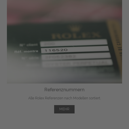
Referenznummern
Alle Rolex Referenzen nach Modellen sortiert.
MEHR