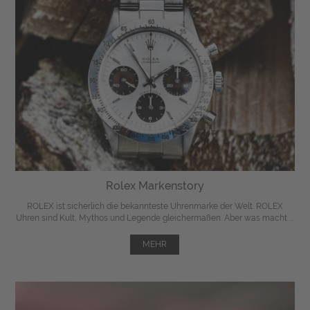
Rolex Markenstory
ROLEX ist sicherlich die bekannteste Uhrenmarke der Welt. ROLEX
Uhren sind Kult, Mythos und Legende gleichermaßen. Aber was macht ...
MEHR