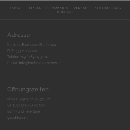
ANKAUF
FESTPREISKOMMISSION
VERKAUF
SUCHAUFTRAG
KONTAKT
Adresse
Kardinal-Faulhaber-Straße 14a
D-80333 München
Telefon: +49 (0)89 29 32 70
E-Mail:
info@bachmann-scher.de
Öffnungszeiten
Mo-Fr. 10:30 Uhr - 18:30 Uhr
Sa. 11:00 Uhr - 15.00 Uhr
Sonn- und Feiertage
geschlossen