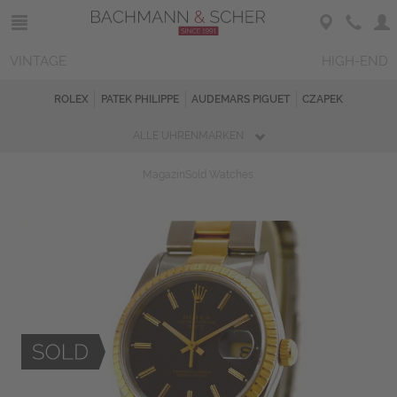
VINTAGE
HIGH-END
ROLEX
PATEK PHILIPPE
AUDEMARS PIGUET
CZAPEK
ALLE UHRENMARKEN
Magazin
Sold Watches