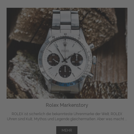
Rolex Markenstory
ROLEX ist sicherlich die bekannteste Uhrenmarke der Welt. ROLEX
Uhren sind Kult, Mythos und Legende gleichermaßen. Aber was macht ...
MEHR