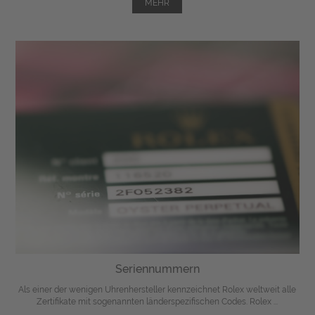
MEHR
Seriennummern
Als einer der wenigen Uhrenhersteller kennzeichnet Rolex weltweit alle
Zertifikate mit sogenannten länderspezifischen Codes. Rolex ...