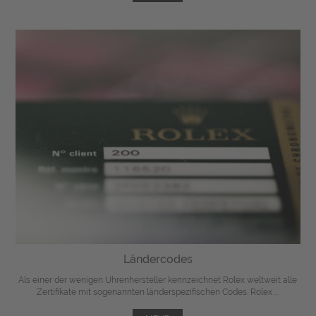
Ländercodes
Als einer der wenigen Uhrenhersteller kennzeichnet Rolex weltweit alle
Zertifikate mit sogenannten länderspezifischen Codes. Rolex ...