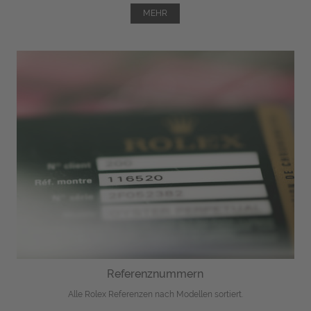
MEHR
Referenznummern
Alle Rolex Referenzen nach Modellen sortiert.