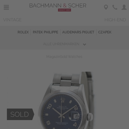
VINTAGE
HIGH-END
ROLEX
PATEK PHILIPPE
AUDEMARS PIGUET
CZAPEK
ALLE UHRENMARKEN
Magazin
Sold Watches