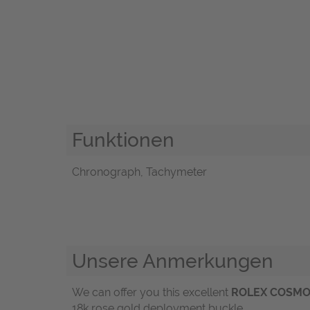
Funktionen
Chronograph, Tachymeter
Unsere Anmerkungen
We can offer you this excellent
ROLEX COSM
18k rose gold deployment buckle.