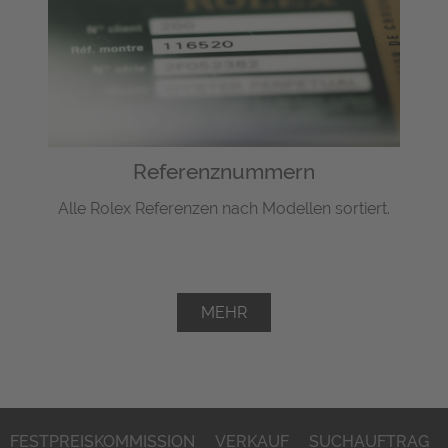
Referenznummern
Alle Rolex Referenzen nach Modellen sortiert.
MEHR
FESTPREISKOMMISSION
VERKAUF
SUCHAUFTRAG