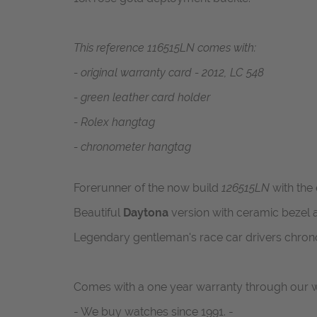
This reference 116515LN comes with:
- original warranty card - 2012, LC 548
- green leather card holder
- Rolex hangtag
- chronometer hangtag
Forerunner of the now build
126515LN
with the
Beautiful
Daytona
version with ceramic bezel a
Legendary gentleman's race car drivers chro
Comes with a one year warranty through our 
- We buy watches since 1991. -