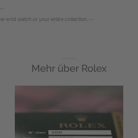
--
ne wrist watch or your entire collection.---
Mehr über
Rolex