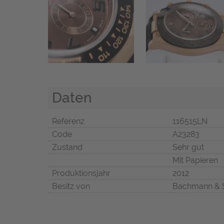
Daten
Referenz
116515LN
Code
A23283
Zustand
Sehr gut
Mit Papieren
Produktionsjahr
2012
Besitz von
Bachmann & 