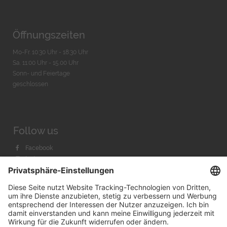
Öffnungszeiten
Mo-Fr. 10:30 Uhr - 18:30 Uhr
Sa. 11:00 Uhr - 15.00 Uhr
Sonn- und Feiertage
geschlossen
Follow us
Facebook
Instagram
Youtube