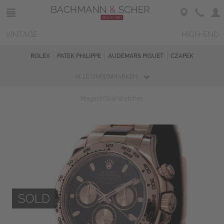
VINTAGE
HIGH-END
ROLEX
PATEK PHILIPPE
AUDEMARS PIGUET
CZAPEK
ALLE UHRENMARKEN
Magazin
Sold Watches