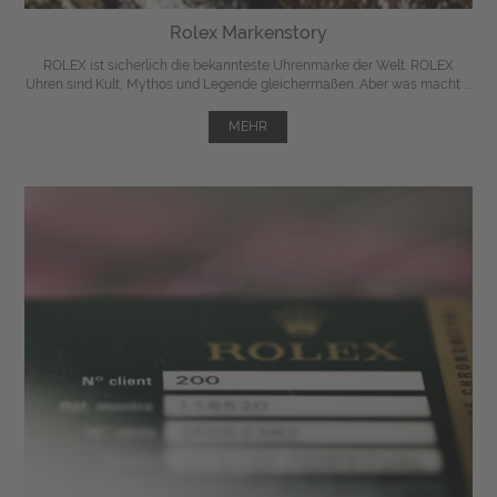
Rolex Markenstory
ROLEX ist sicherlich die bekannteste Uhrenmarke der Welt. ROLEX
Uhren sind Kult, Mythos und Legende gleichermaßen. Aber was macht ...
MEHR