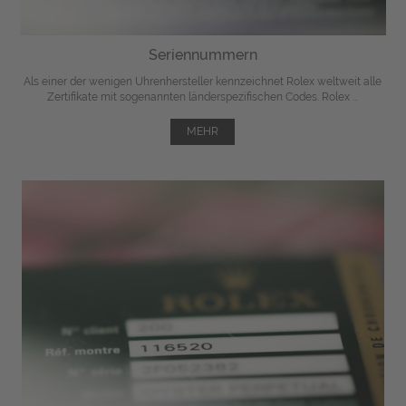
Seriennummern
Als einer der wenigen Uhrenhersteller kennzeichnet Rolex weltweit alle
Zertifikate mit sogenannten länderspezifischen Codes. Rolex ...
MEHR