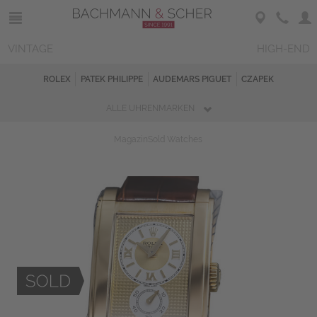
VINTAGE
HIGH-END
ROLEX
PATEK PHILIPPE
AUDEMARS PIGUET
CZAPEK
ALLE UHRENMARKEN
Magazin
Sold Watches