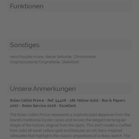
Funktionen
-
Sonstiges
verschraubte Krone, kleine Sekunde, Chronometer,
Originalzustand/Originalteile, Skelettiert
Unsere Anmerkungen
Rolex Cellini Prince - Ref. 54408 - 18k Yellow Gold - Box & Papers
2007 - Rolex Service 2026 - Excellent
The Rolex Cellini Prince represents a sophisticated departure from the
brand’s traditional Oyster cases and revives the elegant rectangular
shape of the historic original from the 1920s. This 2007 model is crafted
from solid 18-karat yellow gold and features an Art Deco-inspired
silhouette that highlights the classic proportions of a dress watch. The