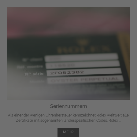
Seriennummern
Als einer der wenigen Uhrenhersteller kennzeichnet Rolex weltweit alle
Zertifikate mit sogenannten länderspezifischen Codes. Rolex ...
MEHR