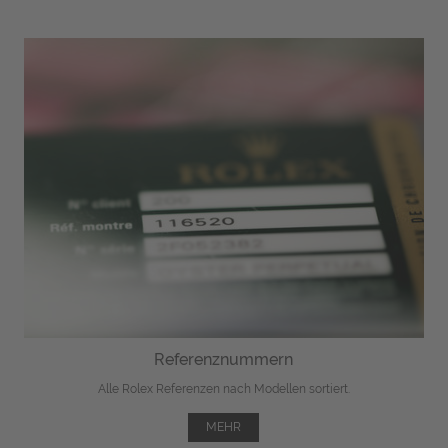
Referenznummern
Alle Rolex Referenzen nach Modellen sortiert.
MEHR