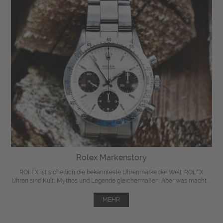
Rolex Markenstory
ROLEX ist sicherlich die bekannteste Uhrenmarke der Welt. ROLEX
Uhren sind Kult, Mythos und Legende gleichermaßen. Aber was macht ...
MEHR