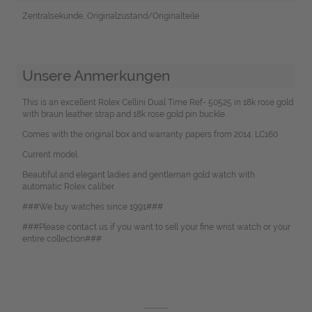
Zentralsekunde, Originalzustand/Originalteile
Unsere Anmerkungen
This is an excellent Rolex Cellini Dual Time Ref- 50525 in 18k rose gold
with braun leather strap and 18k rose gold pin buckle.
Comes with the original box and warranty papers from 2014. LC160
Current model.
Beautiful and elegant ladies and gentleman gold watch with
automatic Rolex caliber.
###We buy watches since 1991###
###Please contact us if you want to sell your fine wrist watch or your
entire collection###