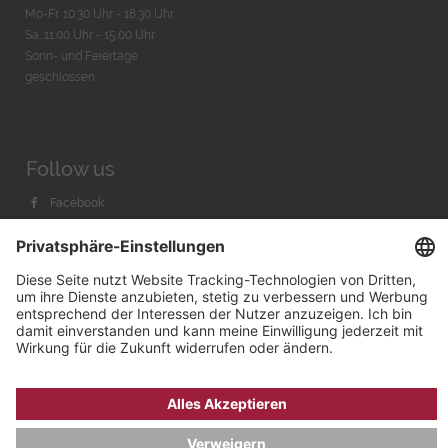
Mo-Fr. 10:30 Uhr - 18:30 Uhr
Sa. 11:00 Uhr - 15.00 Uhr
Sonn- und Feiertage
geschlossen
Follow us
Facebook
Instagram
Youtube
© 2026 by
Bachmann & Scher GmbH / Watchandco GmbH
DATENSCHUTZ
IMPRESSUM
VERSANDKOSTEN