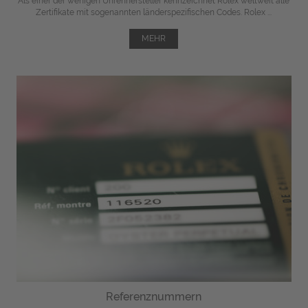
Als einer der wenigen Uhrenhersteller kennzeichnet Rolex weltweit alle
Zertifikate mit sogenannten länderspezifischen Codes. Rolex ...
MEHR
Referenznummern