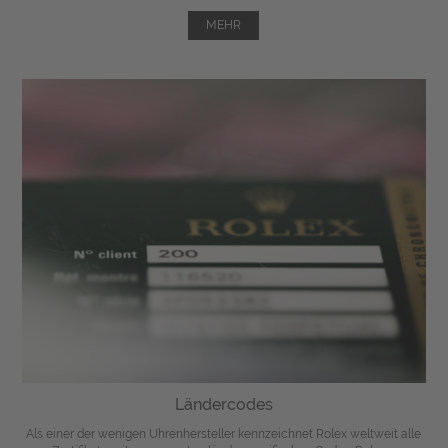
MEHR
Ländercodes
Als einer der wenigen Uhrenhersteller kennzeichnet Rolex weltweit alle