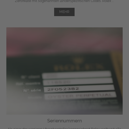
Zertifikate mit sogenannten länderspezifischen Codes. Rolex ...
MEHR
Seriennummern