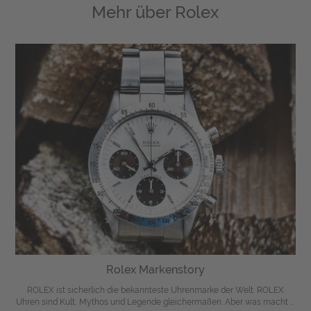
Mehr über
Rolex
Rolex Markenstory
ROLEX ist sicherlich die bekannteste Uhrenmarke der Welt. ROLEX
Uhren sind Kult, Mythos und Legende gleichermaßen. Aber was macht ...