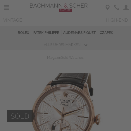
VINTAGE
HIGH-END
ROLEX
PATEK PHILIPPE
AUDEMARS PIGUET
CZAPEK
ALLE UHRENMARKEN
Magazin
Sold Watches