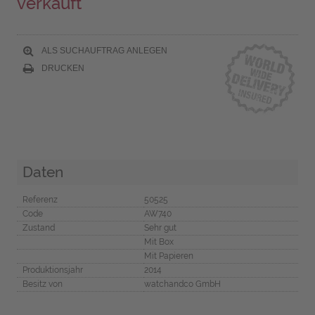
verkauft
ALS SUCHAUFTRAG ANLEGEN
DRUCKEN
Daten
Referenz
50525
Code
AW740
Zustand
Sehr gut
Mit Box
Mit Papieren
Produktionsjahr
2014
Besitz von
watchandco GmbH