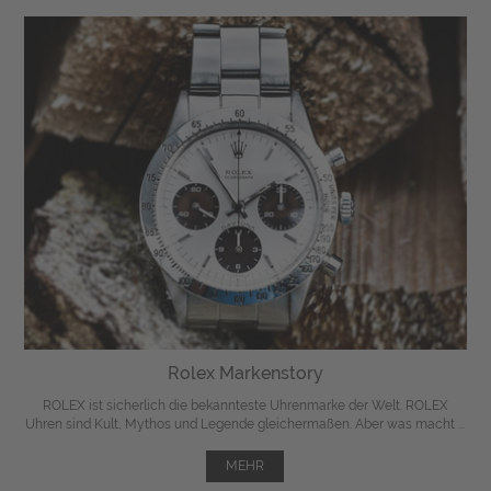
Rolex Markenstory
ROLEX ist sicherlich die bekannteste Uhrenmarke der Welt. ROLEX
Uhren sind Kult, Mythos und Legende gleichermaßen. Aber was macht ...
MEHR