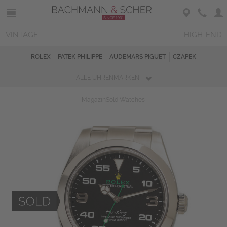
VINTAGE
HIGH-END
ROLEX
PATEK PHILIPPE
AUDEMARS PIGUET
CZAPEK
ALLE UHRENMARKEN
Magazin
Sold Watches