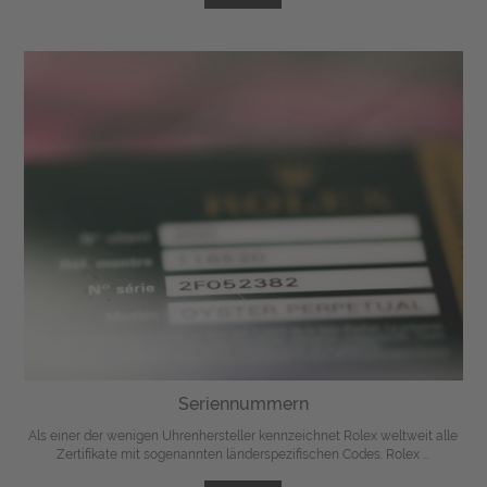
Seriennummern
Als einer der wenigen Uhrenhersteller kennzeichnet Rolex weltweit alle
Zertifikate mit sogenannten länderspezifischen Codes. Rolex ...