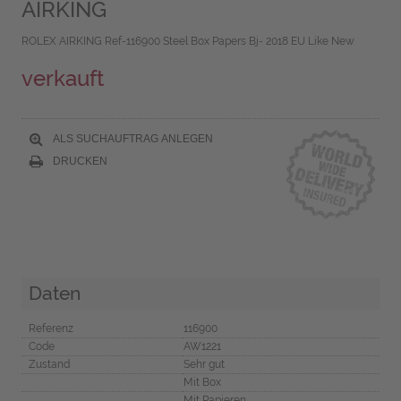
AIRKING
ROLEX AIRKING Ref-116900 Steel Box Papers Bj- 2018 EU Like New
verkauft
ALS SUCHAUFTRAG ANLEGEN
DRUCKEN
Daten
Referenz
116900
Code
AW1221
Zustand
Sehr gut
Mit Box
Mit Papieren