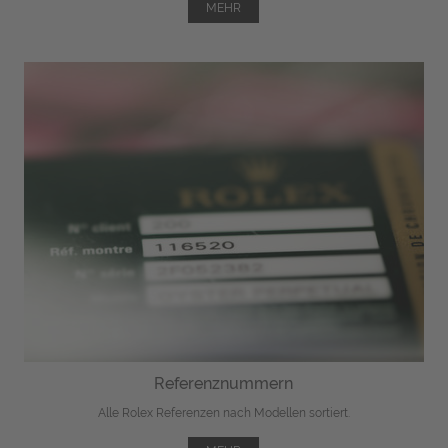
MEHR
Referenznummern
Alle Rolex Referenzen nach Modellen sortiert.