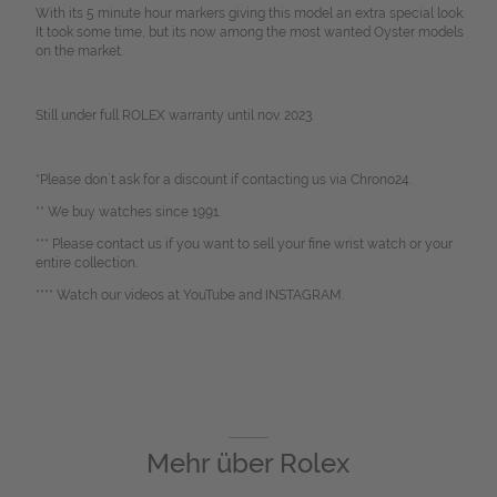
With its 5 minute hour markers giving this model an extra special look.
It took some time, but its now among the most wanted Oyster models
on the market.
Still under full ROLEX warranty until nov. 2023.
*Please don`t ask for a discount if contacting us via Chrono24.
** We buy watches since 1991.
*** Please contact us if you want to sell your fine wrist watch or your
entire collection.
**** Watch our videos at YouTube and INSTAGRAM.
Mehr über
Rolex