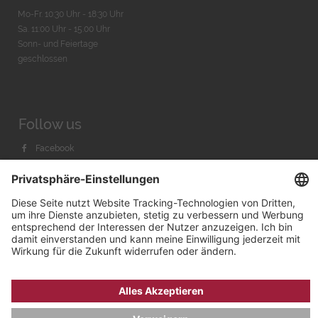
Mo-Fr. 10:30 Uhr - 18:30 Uhr
Sa. 11:00 Uhr - 15.00 Uhr
Sonn- und Feiertage
geschlossen
Follow us
Facebook
Instagram
Youtube
© 2026 by
Bachmann & Scher GmbH / Watchandco GmbH