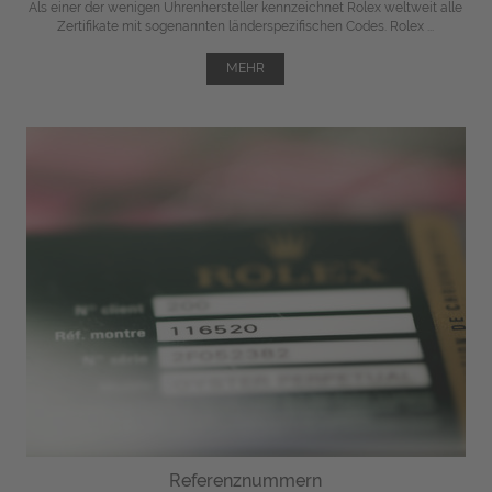
Als einer der wenigen Uhrenhersteller kennzeichnet Rolex weltweit alle
Zertifikate mit sogenannten länderspezifischen Codes. Rolex ...
MEHR
Referenznummern