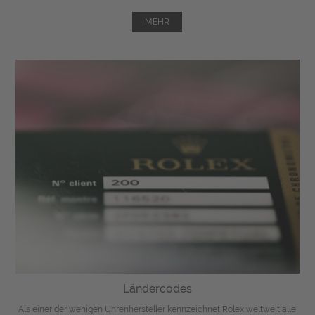
MEHR
Ländercodes
Als einer der wenigen Uhrenhersteller kennzeichnet Rolex weltweit alle