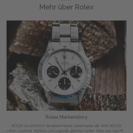
Mehr über
Rolex
Rolex Markenstory
ROLEX ist sicherlich die bekannteste Uhrenmarke der Welt. ROLEX
Uhren sind Kult, Mythos und Legende gleichermaßen. Aber was macht ...