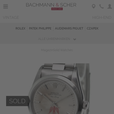
VINTAGE
HIGH-END
ROLEX
PATEK PHILIPPE
AUDEMARS PIGUET
CZAPEK
ALLE UHRENMARKEN
Magazin
Sold Watches