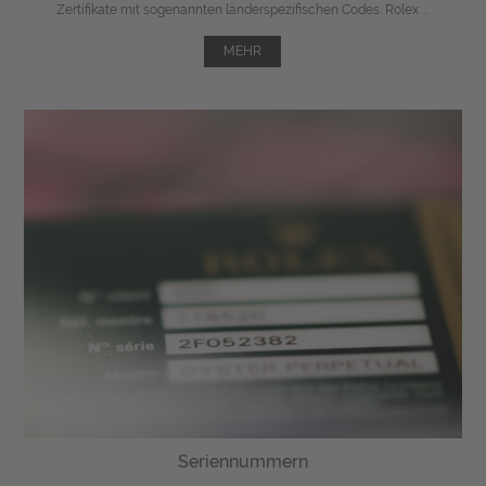
Zertifikate mit sogenannten länderspezifischen Codes. Rolex ...
MEHR
Seriennummern