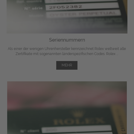
Seriennummern
Als einer der wenigen Uhrenhersteller kennzeichnet Rolex weltweit alle
Zertifikate mit sogenannten länderspezifischen Codes. Rolex ...
MEHR