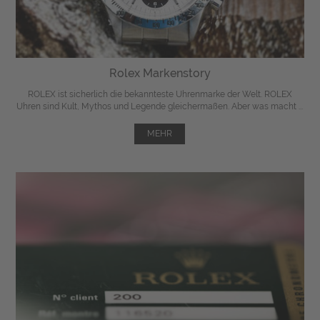
Rolex Markenstory
ROLEX ist sicherlich die bekannteste Uhrenmarke der Welt. ROLEX
Uhren sind Kult, Mythos und Legende gleichermaßen. Aber was macht ...
MEHR