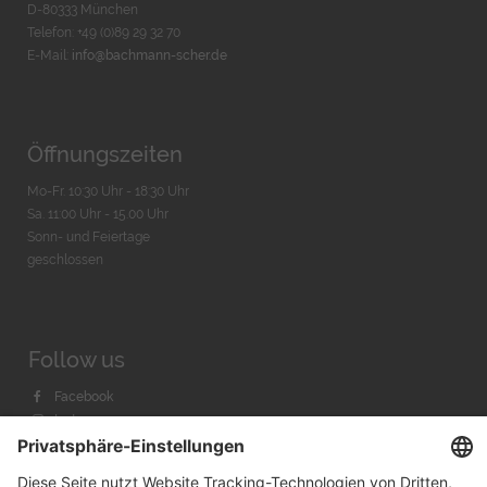
D-80333 München
Telefon: +49 (0)89 29 32 70
E-Mail:
info@bachmann-scher.de
Öffnungszeiten
Mo-Fr. 10:30 Uhr - 18:30 Uhr
Sa. 11:00 Uhr - 15.00 Uhr
Sonn- und Feiertage
geschlossen
Follow us
Facebook
Instagram
Youtube