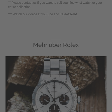
*** Please contact us if you want to sell your fine wrist watch or your
entire collection.
**** Watch our videos at YouTube and INSTAGRAM.
Mehr über
Rolex