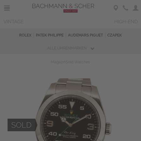
VINTAGE
HIGH-END
ROLEX
PATEK PHILIPPE
AUDEMARS PIGUET
CZAPEK
ALLE UHRENMARKEN
Magazin
Sold Watches