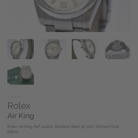
Rolex
Air King
Rolex, Air King, Ref. 114200, Stainless Steel, Bj. 2007, Domino Pizza
Edtion