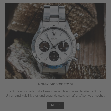
Rolex Markenstory
ROLEX ist sicherlich die bekannteste Uhrenmarke der Welt. ROLEX
Uhren sind Kult, Mythos und Legende gleichermaßen. Aber was macht ...
MEHR