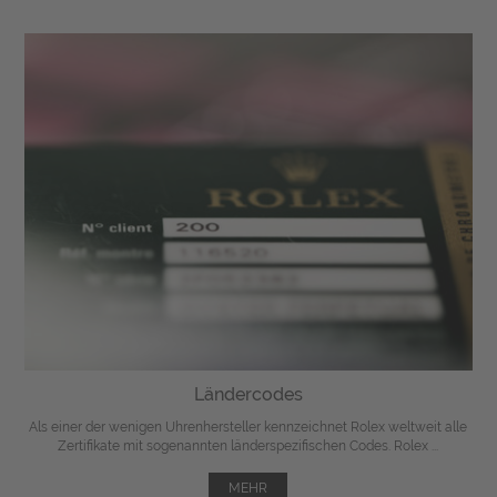
Ländercodes
Als einer der wenigen Uhrenhersteller kennzeichnet Rolex weltweit alle
Zertifikate mit sogenannten länderspezifischen Codes. Rolex ...
MEHR