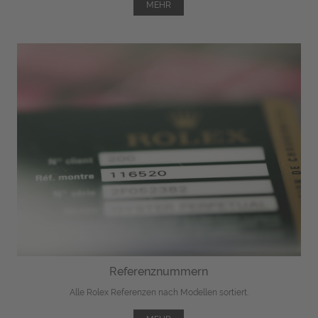
MEHR
Referenznummern
Alle Rolex Referenzen nach Modellen sortiert.