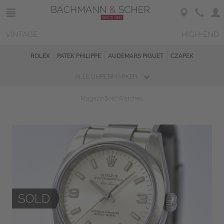
VINTAGE
HIGH-END
ROLEX
PATEK PHILIPPE
AUDEMARS PIGUET
CZAPEK
ALLE UHRENMARKEN
Magazin
Sold Watches