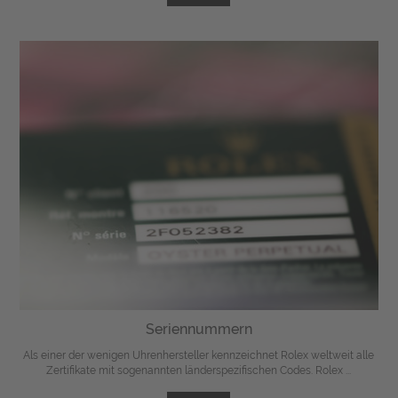
Seriennummern
Als einer der wenigen Uhrenhersteller kennzeichnet Rolex weltweit alle
Zertifikate mit sogenannten länderspezifischen Codes. Rolex ...