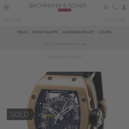
VINTAGE
HIGH-END
ROLEX
PATEK PHILIPPE
AUDEMARS PIGUET
CZAPEK
ALLE UHRENMARKEN
Magazin
Sold Watches