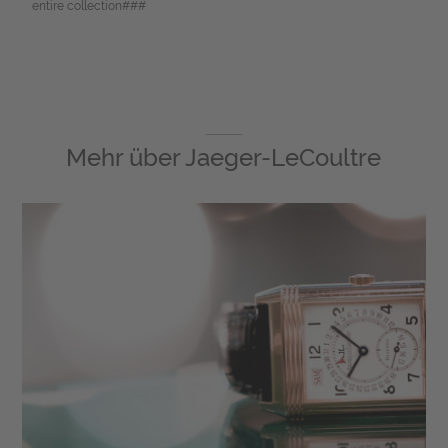
entire collection###
Mehr über
Jaeger-LeCoultre