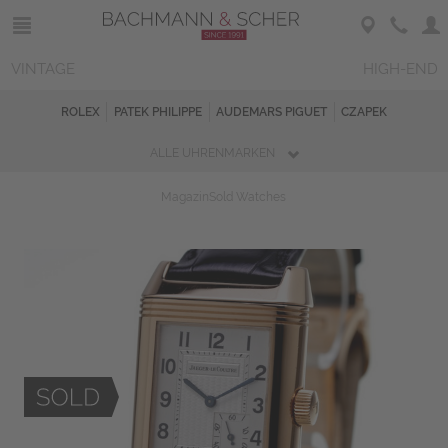
VINTAGE
HIGH-END
ROLEX
PATEK PHILIPPE
AUDEMARS PIGUET
CZAPEK
ALLE UHRENMARKEN
Magazin
Sold Watches