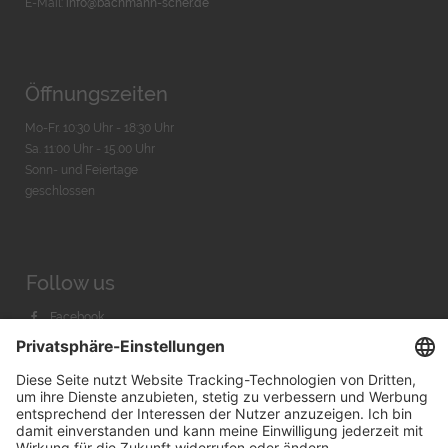
E-Mail:
info@bachmann-scher.de
Öffnungszeiten
Mo-Fr. 10:30 Uhr - 18:30 Uhr
Sa. 11:00 Uhr - 15.00 Uhr
Sonn- und Feiertage
geschlossen
Follow us
Facebook
Instagram
Youtube