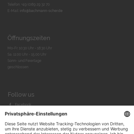
Telefon: +49 (0)89 29 32 70
E-Mail:
info@bachmann-scher.de
Öffnungszeiten
Mo-Fr. 10:30 Uhr - 18:30 Uhr
Sa. 11:00 Uhr - 15.00 Uhr
Sonn- und Feiertage
geschlossen
Follow us
Facebook
Instagram
Youtube