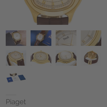
Piaget