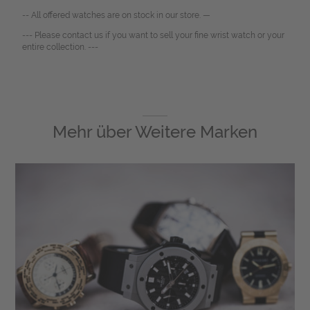
-- All offered watches are on stock in our store. —
--- Please contact us if you want to sell your fine wrist watch or your
entire collection. ---
Mehr über
Weitere Marken