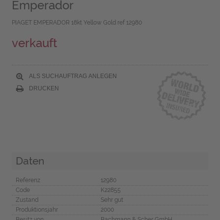
Emperador
PIAGET EMPERADOR 18kt Yellow Gold ref 12980
verkauft
ALS SUCHAUFTRAG ANLEGEN
DRUCKEN
Daten
Referenz
12980
Code
K22855
Zustand
Sehr gut
Produktionsjahr
2000
Besitz von
Bachmann & Scher GmbH