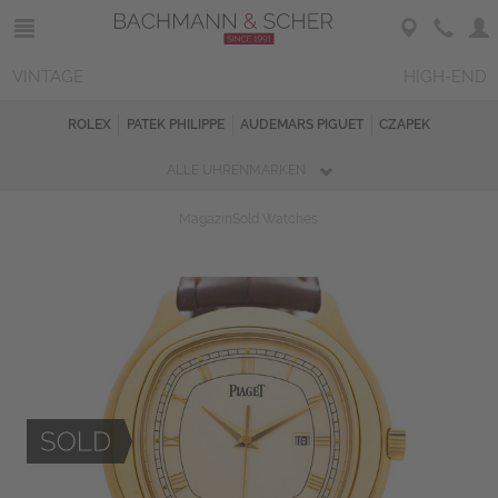
VINTAGE
HIGH-END
ROLEX
PATEK PHILIPPE
AUDEMARS PIGUET
CZAPEK
ALLE UHRENMARKEN
Magazin
Sold Watches