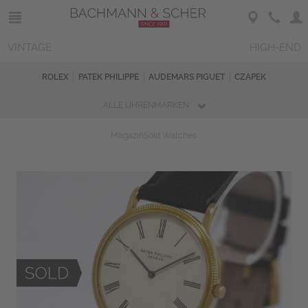
VINTAGE
HIGH-END
ROLEX
PATEK PHILIPPE
AUDEMARS PIGUET
CZAPEK
ALLE UHRENMARKEN
Magazin
Sold Watches