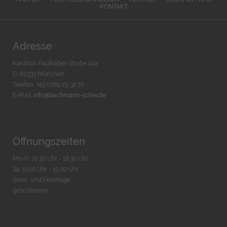
KONTAKT
Adresse
Kardinal-Faulhaber-Straße 14a
D-80333 München
Telefon: +49 (0)89 29 32 70
E-Mail:
info@bachmann-scher.de
Öffnungszeiten
Mo-Fr. 10:30 Uhr - 18:30 Uhr
Sa. 11:00 Uhr - 15.00 Uhr
Sonn- und Feiertage
geschlossen