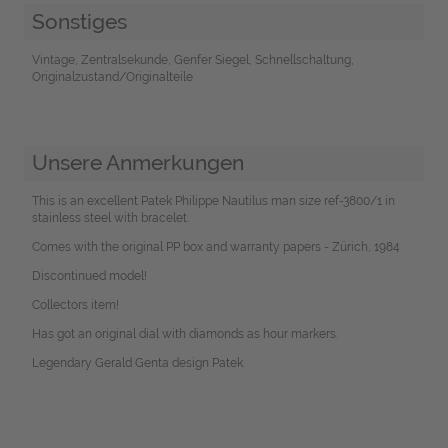
Sonstiges
Vintage, Zentralsekunde, Genfer Siegel, Schnellschaltung,
Originalzustand/Originalteile
Unsere Anmerkungen
This is an excellent Patek Philippe Nautilus man size ref-3800/1 in
stainless steel with bracelet.
Comes with the original PP box and warranty papers - Zürich, 1984
Discontinued model!
Collectors item!
Has got an original dial with diamonds as hour markers.
Legendary Gerald Genta design Patek.