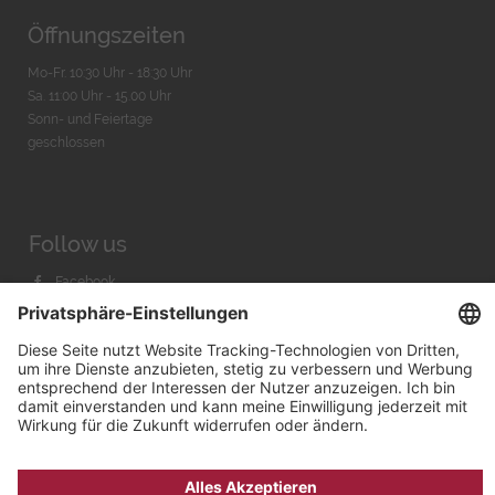
Öffnungszeiten
Mo-Fr. 10:30 Uhr - 18:30 Uhr
Sa. 11:00 Uhr - 15.00 Uhr
Sonn- und Feiertage
geschlossen
Follow us
Facebook
Instagram
Youtube
© 2026 by
Bachmann & Scher GmbH / Watchandco GmbH