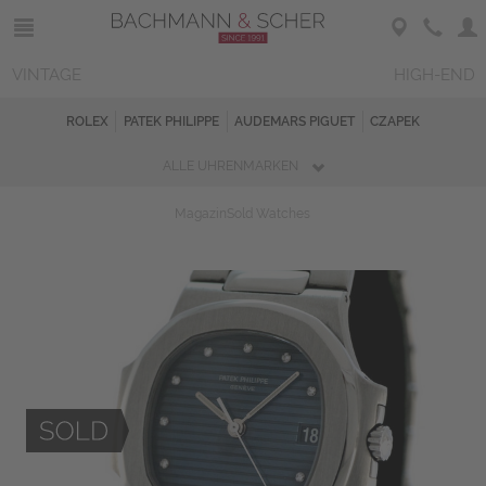
VINTAGE
HIGH-END
ROLEX
PATEK PHILIPPE
AUDEMARS PIGUET
CZAPEK
ALLE UHRENMARKEN
Magazin
Sold Watches