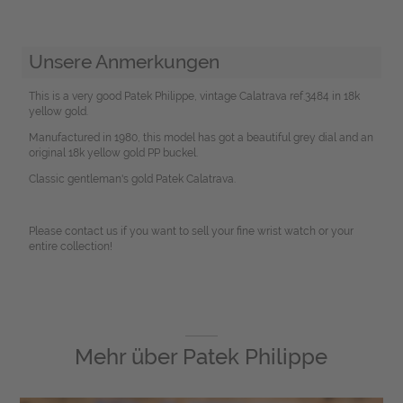
Unsere Anmerkungen
This is a very good Patek Philippe, vintage Calatrava ref.3484 in 18k
yellow gold.
Manufactured in 1980, this model has got a beautiful grey dial and an
original 18k yellow gold PP buckel.
Classic gentleman's gold Patek Calatrava.
Please contact us if you want to sell your fine wrist watch or your
entire collection!
Mehr über
Patek Philippe