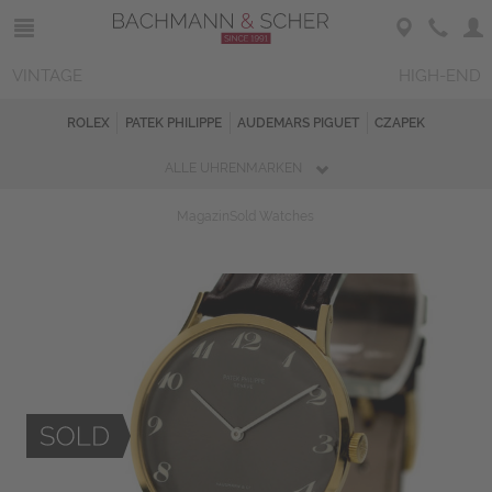
VINTAGE
HIGH-END
ROLEX
PATEK PHILIPPE
AUDEMARS PIGUET
CZAPEK
ALLE UHRENMARKEN
Magazin
Sold Watches