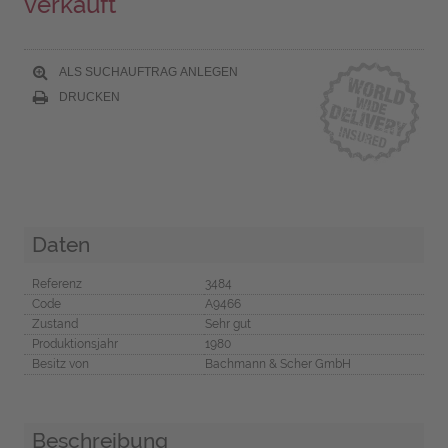
verkauft
ALS SUCHAUFTRAG ANLEGEN
DRUCKEN
Daten
Referenz
3484
Code
A9466
Zustand
Sehr gut
Produktionsjahr
1980
Besitz von
Bachmann & Scher GmbH
Beschreibung