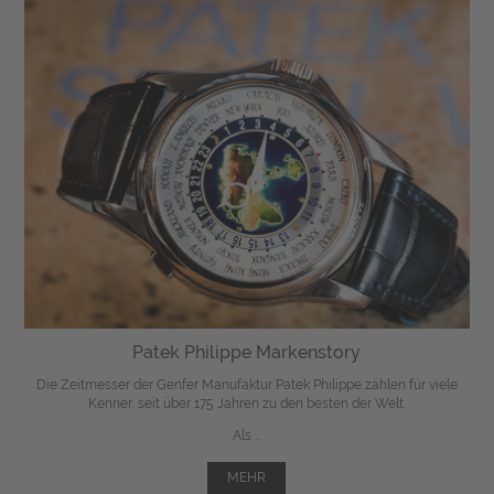
Patek Philippe Markenstory
Die Zeitmesser der Genfer Manufaktur Patek Philippe zählen für viele
Kenner, seit über 175 Jahren zu den besten der Welt.
Als ...
MEHR