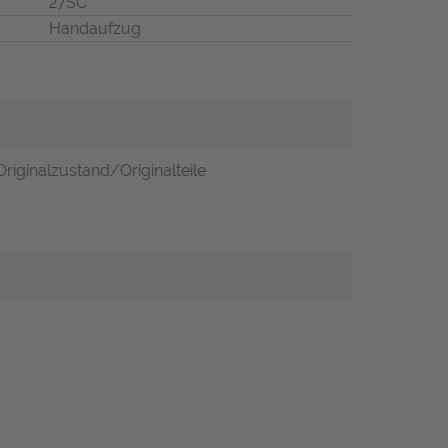
27SC
Handaufzug
riginalzustand/Originalteile