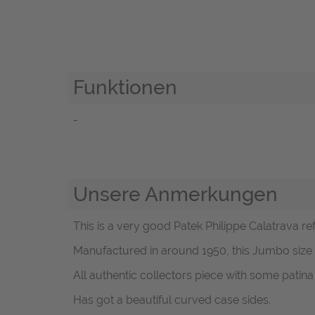
Funktionen
-
Unsere Anmerkungen
This is a very good Patek Philippe Calatrava ref
Manufactured in around 1950, this Jumbo size C
All authentic collectors piece with some patina o
Has got a beautiful curved case sides.