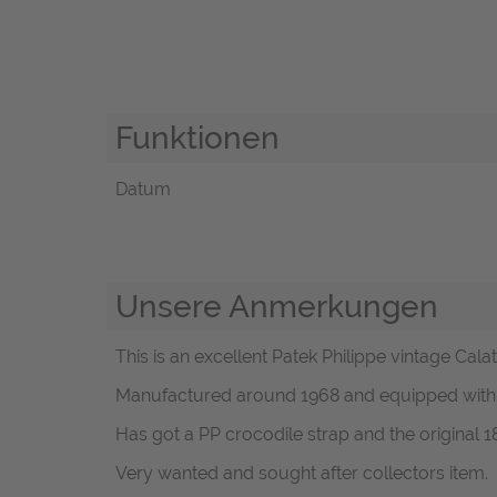
Funktionen
Datum
Unsere Anmerkungen
This is an excellent Patek Philippe vintage Cal
Manufactured around 1968 and equipped with th
Has got a PP crocodile strap and the original 18
Very wanted and sought after collectors item.