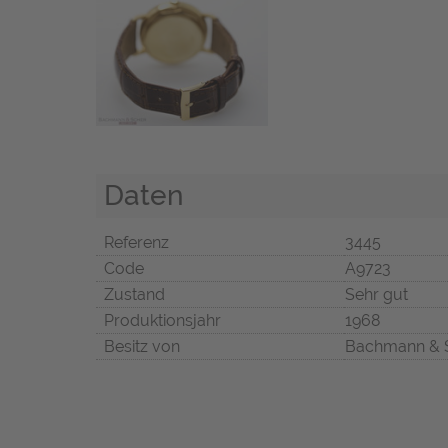
Daten
Referenz
3445
Code
A9723
Zustand
Sehr gut
Produktionsjahr
1968
Besitz von
Bachmann & 