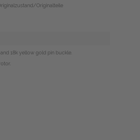
riginalzustand/Originalteile
 and 18k yellow gold pin buckle.
otor.