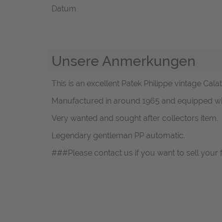
Datum
Unsere Anmerkungen
This is an excellent Patek Philippe vintage Cal
Manufactured in around 1965 and equipped wit
Very wanted and sought after collectors item.
Legendary gentleman PP automatic.
###Please contact us if you want to sell your f