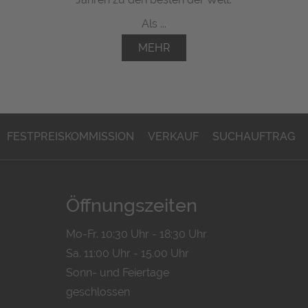
Als ...
MEHR
FESTPREISKOMMISSION
VERKAUF
SUCHAUFTRAG
Öffnungszeiten
Mo-Fr. 10:30 Uhr - 18:30 Uhr
Sa. 11:00 Uhr - 15.00 Uhr
Sonn- und Feiertage
geschlossen