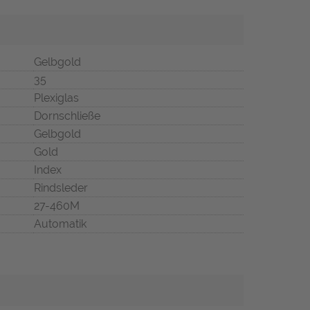
Gelbgold
35
Plexiglas
Dornschließe
Gelbgold
Gold
Index
Rindsleder
27-460M
Automatik