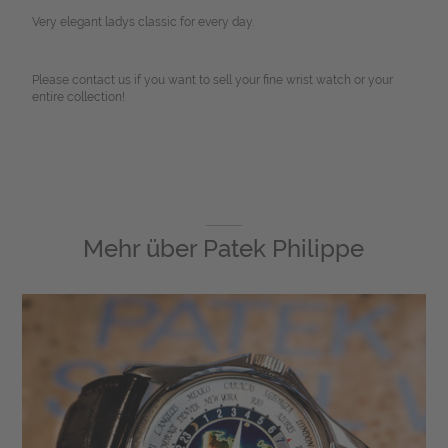
Very elegant ladys classic for every day.
Please contact us if you want to sell your fine wrist watch or your
entire collection!
Mehr über
Patek Philippe