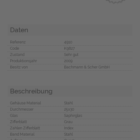
Daten
Referenz
4910
Code
K9827
Zustand
Sehr gut
Produktionsjahr
2009
Besitz von
Bachmann & Scher GmbH
Beschreibung
Gehäuse Material
Stahl
Durchmesser
25x30
Glas
Saphirglas
Zifferblatt
Grau
Zahlen Zifferblatt
Index
Band Material
Stahl