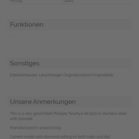
Aufzug
Quarz
Funktionen
-
Sonstiges
Edelsteinbesatz, Leuchtzeiger, Originalzustand/Originalteile
Unsere Anmerkungen
This is a very good Patek Philippe Twenty4 ref.4910 in stainless steel
with bracelet.
Manufactured in around 2009.
Current model with diamond setting on both sides and dial.