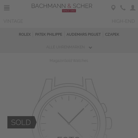
VINTAGE
HIGH-END
ROLEX
PATEK PHILIPPE
AUDEMARS PIGUET
CZAPEK
ALLE UHRENMARKEN
Magazin
Sold Watches