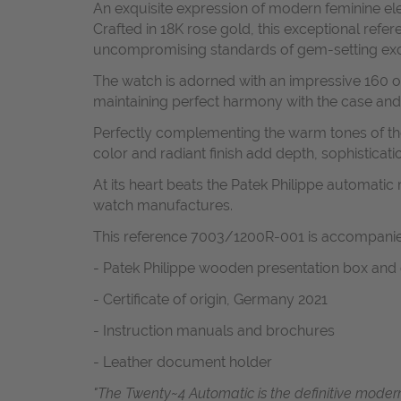
An exquisite expression of modern feminine el
Crafted in 18K rose gold, this exceptional ref
uncompromising standards of gem-setting exc
The watch is adorned with an impressive 160 ori
maintaining perfect harmony with the case and
Perfectly complementing the warm tones of the 
color and radiant finish add depth, sophisticati
At its heart beats the Patek Philippe automatic
watch manufactures.
This reference 7003/1200R-001 is accompanie
- Patek Philippe wooden presentation box and
- Certificate of origin, Germany 2021
- Instruction manuals and brochures
- Leather document holder
"The Twenty~4 Automatic is the definitive modern 