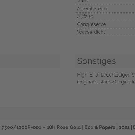
Werk
Anzahl Steine
Aufzug
Gangreserve
Wasserdicht
Sonstiges
High-End, Leuchtzeiger, S
Originalzustand/Originalte
. 7300/1200R-001 – 18K Rose Gold |
Box & Papers | 2021 |