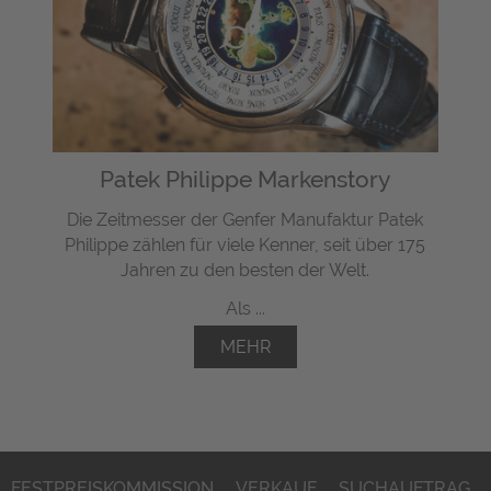
Patek Philippe Markenstory
Die Zeitmesser der Genfer Manufaktur Patek
Philippe zählen für viele Kenner, seit über 175
Jahren zu den besten der Welt.
Als ...
MEHR
FESTPREISKOMMISSION
VERKAUF
SUCHAUFTRAG