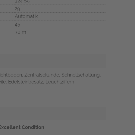
324 SC
29
Automatik
45
30 m
ichtboden, Zentralsekunde, Schnellschaltung,
ile, Edelsteinbesatz, Leuchtziffern
 Excellent Condition