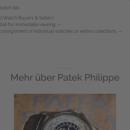
atch lab.
d Watch Buyers & Sellers.
able for immediate viewing. —
onsignment of individual watches or entire collections. —
Mehr über
Patek Philippe