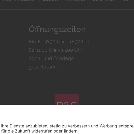
Öffnungszeiten
Mo-Fr. 10:30 Uhr - 18:30 Uhr
Sa. 11:00 Uhr - 15.00 Uhr
Sonn- und Feiertage
geschlossen
© 2026 by
Bachmann & Scher GmbH / Watchandco GmbH