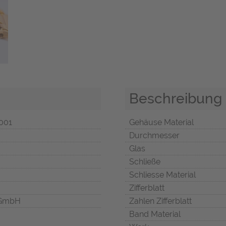
Beschreibung
001
Gehäuse Material
Durchmesser
Glas
Schließe
Schliesse Material
Zifferblatt
 GmbH
Zahlen Zifferblatt
Band Material