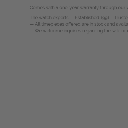
Comes with a one-year warranty through our w
The watch experts — Established 1991 – Truste
— All timepieces offered are in stock and avail
— We welcome inquiries regarding the sale or c