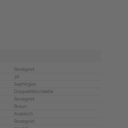
Roségold
36
Saphirglas
Doppelfaltschließe
Roségold
Braun
Arabisch
Roségold