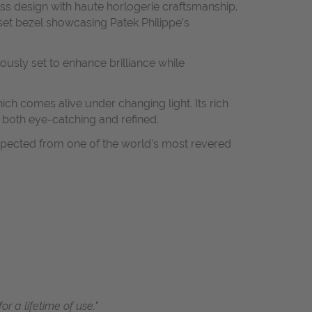
ss design with haute horlogerie craftsmanship.
set bezel showcasing Patek Philippe’s
ously set to enhance brilliance while
ch comes alive under changing light. Its rich
t both eye-catching and refined.
 expected from one of the world’s most revered
r a lifetime of use."