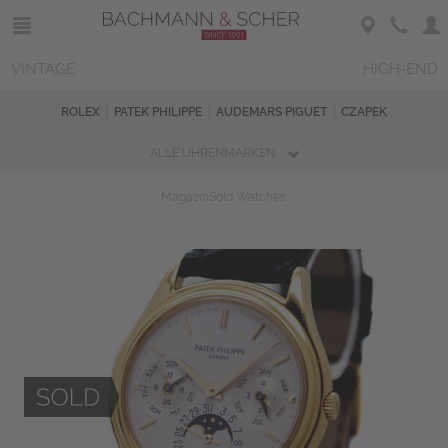
VINTAGE
HIGH-END
ROLEX
PATEK PHILIPPE
AUDEMARS PIGUET
CZAPEK
ALLE UHRENMARKEN
Magazin
Sold Watches