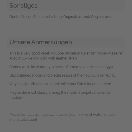
Sonstiges
Genfer Siegel, Schnellschaltung, Originalzustand/Originalteile
Unsere Anmerkungen
This is a very good Patek Philippe Perpetual Calendar Moon-Phase ref.
3940 in 18k yellow gold with leather strap.
Comes with the warranty papers - Germany, Uhren Huber, 1990.
Discontinued model and predessessor of the now build ref. 5140J.
Very sought after complicated collectors Patek for gentlemen!
Maybe the most classy among the modern perpetual calendar
models?
Please contact us if you want to sell your fine wrist watch or your
entire collection!