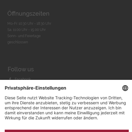
Öffnungszeiten
Mo-Fr. 10:30 Uhr - 18:30 Uhr
Sa. 11:00 Uhr - 15.00 Uhr
Sonn- und Feiertage
geschlossen
Follow us
Facebook
Instagram
Youtube