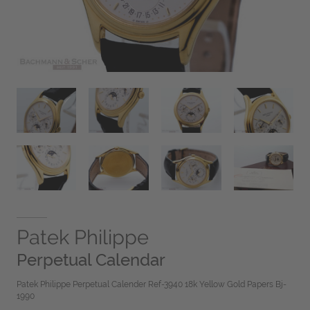
Patek Philippe
Perpetual Calendar
Patek Philippe Perpetual Calender Ref-3940 18k Yellow Gold Papers Bj-
1990