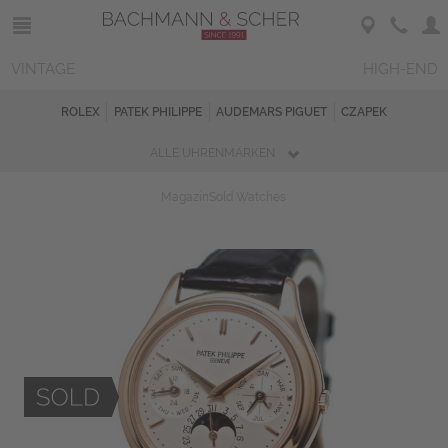
VINTAGE
HIGH-END
ROLEX
PATEK PHILIPPE
AUDEMARS PIGUET
CZAPEK
ALLE UHRENMARKEN
Magazin
Sold Watches