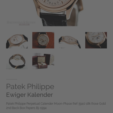
Patek Philippe
Ewiger Kalender
Patek Philippe Perpetual Calender Moon-Phase Ref-3940 18k Rose Gold
2nd Back Box Papers Bj-1994