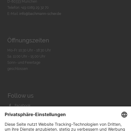
D-80333 München
Telefon: +49 (0)89 29 32 70
E-Mail:
info@bachmann-scher.de
Öffnungszeiten
Mo-Fr. 10:30 Uhr - 18:30 Uhr
Sa. 11:00 Uhr - 15.00 Uhr
Sonn- und Feiertage
geschlossen
Follow us
Facebook
Instagram
Youtube