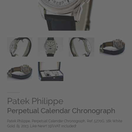
Patek Philippe
Perpetual Calendar Chronograph
Patek Philippe, Perpetual Calendar Chronograph, Ref. 5270G, 18k White
Gold, Bj. 2013, Like New!! 19%VAT included!