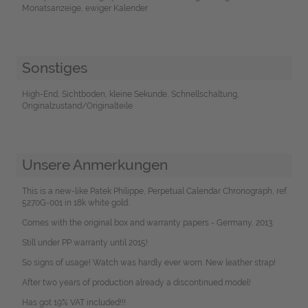
Monatsanzeige, ewiger Kalender
Sonstiges
High-End, Sichtboden, kleine Sekunde, Schnellschaltung,
Originalzustand/Originalteile
Unsere Anmerkungen
This is a new-like Patek Philippe, Perpetual Calendar Chronograph, ref.
5270G-001 in 18k white gold.
Comes with the original box and warranty papers - Germany, 2013.
Still under PP warranty until 2015!
So signs of usage! Watch was hardly ever worn. New leather strap!
After two years of production already a discontinued model!
Has got 19% VAT included!!!