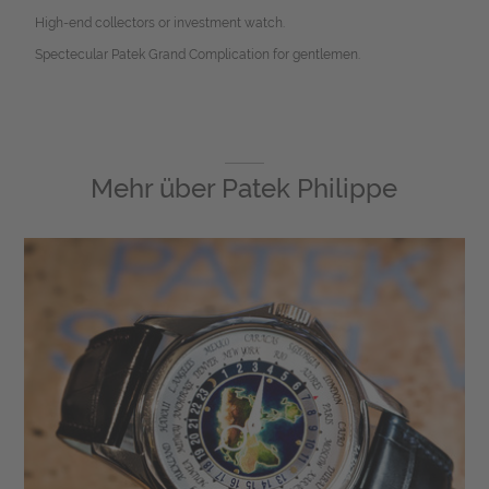
High-end collectors or investment watch.
Spectecular Patek Grand Complication for gentlemen.
Mehr über
Patek Philippe