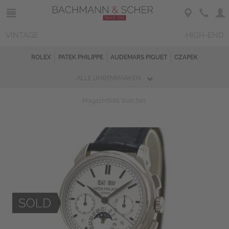
VINTAGE
HIGH-END
ROLEX
PATEK PHILIPPE
AUDEMARS PIGUET
CZAPEK
ALLE UHRENMARKEN
Magazin
Sold Watches