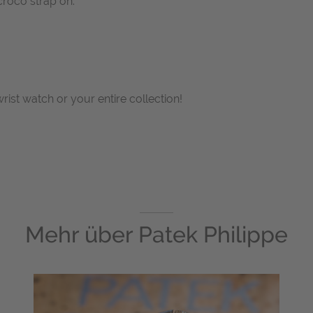
roco strap on.
wrist watch or your entire collection!
Mehr über
Patek Philippe