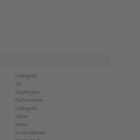
Gelbgold
36
Saphirglas
Faltschließe
Gelbgold
Silber
Index
Krokodilleder