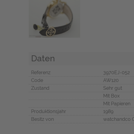
Daten
Referenz
3970EJ-052
Code
AW120
Zustand
Sehr gut
Mit Box
Mit Papieren
Produktionsjahr
1989
Besitz von
watchandco