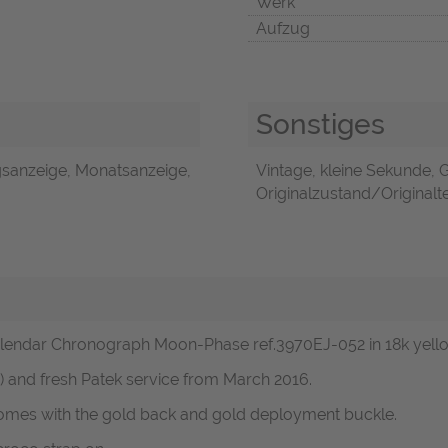
Werk
Aufzug
Sonstiges
anzeige, Monatsanzeige,
Vintage, kleine Sekunde, G
Originalzustand/Originalte
 Calendar Chronograph Moon-Phase ref.3970EJ-052 in 18k yell
) and fresh Patek service from March 2016.
d comes with the gold back and gold deployment buckle.