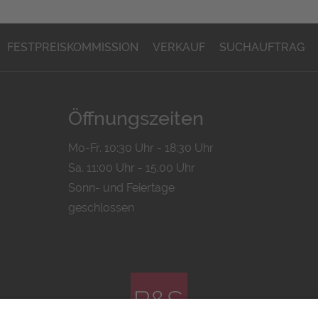
FESTPREISKOMMISSION
VERKAUF
SUCHAUFTRAG
Öffnungszeiten
Mo-Fr. 10:30 Uhr - 18:30 Uhr
Sa. 11:00 Uhr - 15.00 Uhr
Sonn- und Feiertage
geschlossen