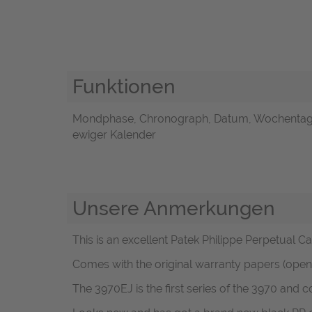
Funktionen
Mondphase, Chronograph, Datum, Wochentags
ewiger Kalender
Unsere Anmerkungen
This is an excellent Patek Philippe Perpetual
Comes with the original warranty papers (open
The 3970EJ is the first series of the 3970 an